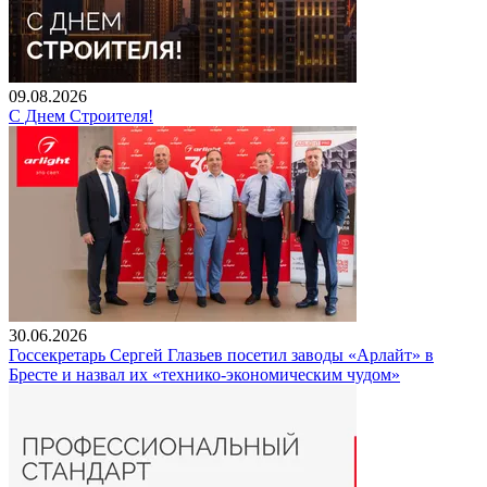
09.08.2026
С Днем Строителя!
30.06.2026
Госсекретарь Сергей Глазьев посетил заводы «Арлайт» в
Бресте и назвал их «технико-экономическим чудом»