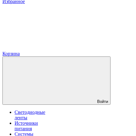
Избранное
Корзина
Войти
Светодиодные
ленты
Источники
питания
Системы