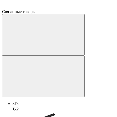
Связанные товары
3D-
тур