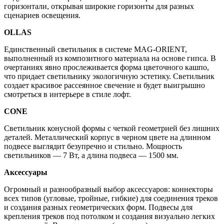
горизонтали, открывая широкие горизонты для разных
сценариев освещения.
OLLAS
Единственный светильник в системе MAG-ORIENT,
выполненный из композитного материала на основе гипса. В
очертаниях явно прослеживается форма цветочного кашпо,
что придает светильнику экологичную эстетику. Светильник
создает красивое рассеянное свечение и будет выигрышно
смотреться в интерьере в стиле лофт.
CONE
Светильник конусной формы с четкой геометрией без лишних
деталей. Металлический корпус в черном цвете на длинном
подвесе выглядит безупречно и стильно. Мощность
светильников — 7 Вт, а длина подвеса — 1500 мм.
Аксессуары
Огромный и разнообразный выбор аксессуаров: коннекторы
всех типов (угловые, тройные, гибкие) для соединения треков
и создания разных геометрических форм. Подвесы для
крепления треков под потолком и создания визуально легких