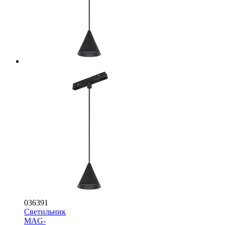
036391
Светильник
MAG-