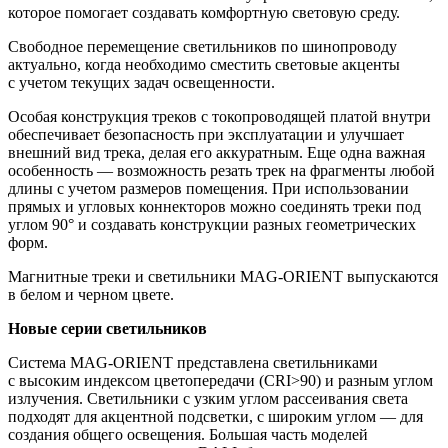
которое помогает создавать комфортную световую среду.
Свободное перемещение светильников по шинопроводу
актуально, когда необходимо сместить световые акценты
с учетом текущих задач освещенности.
Особая конструкция треков с токопроводящей платой внутри
обеспечивает безопасность при эксплуатации и улучшает
внешний вид трека, делая его аккуратным. Еще одна важная
особенность — возможность резать трек на фрагменты любой
длины с учетом размеров помещения. При использовании
прямых и угловых коннекторов можно соединять треки под
углом 90° и создавать конструкции разных геометрических
форм.
Магнитные треки и светильники MAG-ORIENT выпускаются
в белом и черном цвете.
Новые серии светильников
Система MAG-ORIENT представлена светильниками
с высоким индексом цветопередачи (CRI>90) и разным углом
излучения. Светильники с узким углом рассеивания света
подходят для акцентной подсветки, с широким углом — для
создания общего освещения. Большая часть моделей