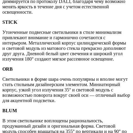
диммируется по протоколу DALI, благодаря чему возможно
менять яркость в течение дня с учетом естественной
освещенности.
STICK
Утонченные подвесные светильники в стиле минимализм
привлекают внимание и гармонично сочетаются с
интерьером. Металлический корпус цилиндрической формы
и световой модуль из матового стекла прекрасно дополняют
друг друга. Дневной белый цвет свечения и широкий угол
излучения 180° создают мягкое рассеянное освещение.
ORB
Светильники в форме шара очень популярны и вполне могут
стать стильным дизайнерским элементом. Миниатюрный
корпус, узкий угол излучения 35° и световой модуль с
возможностью поворота вокруг своей оси — отличный выбор
для акцентной подсветки.
BLUM
В этом светильнике воплощены рациональность,
продуманный дизайн и оригинальная форма. Световой
модуль способен вращаться на 355° по вертикали и на 90° по