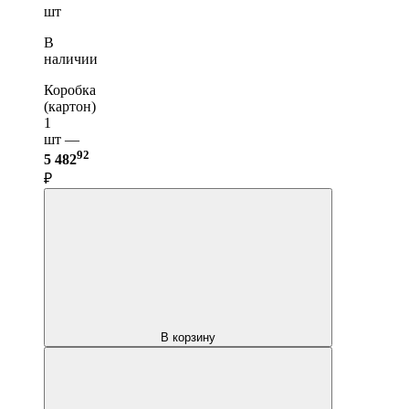
шт
В
наличии
Коробка
(картон)
1
шт —
92
5 482
₽
В корзину