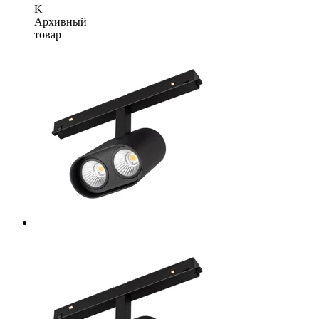
K
Архивный
товар