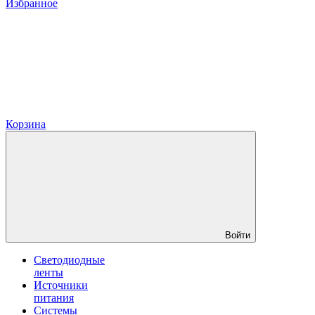
Избранное
Корзина
Войти
Светодиодные
ленты
Источники
питания
Системы