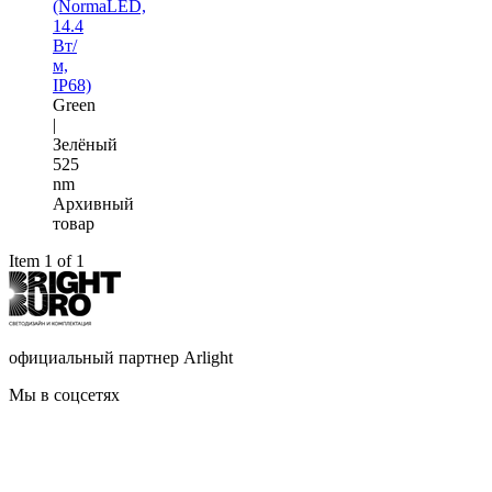
(NormaLED,
14.4
Вт/
м,
IP68)
Green
|
Зелёный
525
nm
Архивный
товар
Item 1 of 1
официальный партнер Arlight
Мы в соцсетях