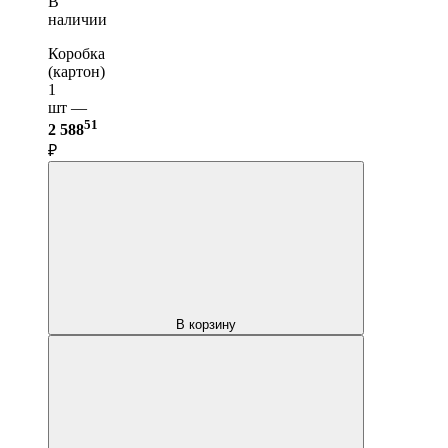
В
наличии
Коробка
(картон)
1
шт —
51
2 588
₽
В корзину