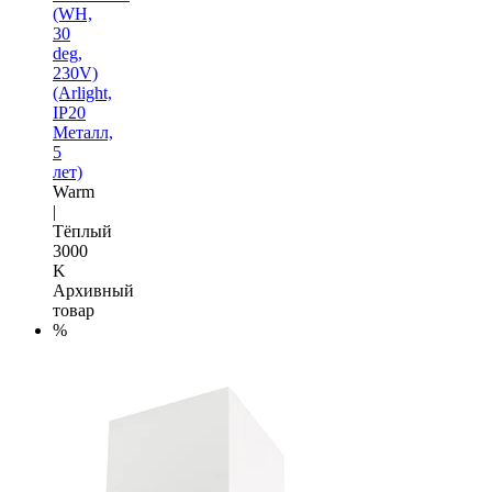
(WH,
30
deg,
230V)
(Arlight,
IP20
Металл,
5
лет)
Warm
|
Тёплый
3000
K
Архивный
товар
%