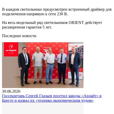
В каждом светильнике предусмотрен встроенный драйвер для
подключения напрямую к сети 230 В.
На весь модельный ряд светильников ORIENT действует
расширенная гарантия 5 лет.
Последние новости
30.06.2026
Госсекретарь Сергей Глазьев посетил заводы «Арлайт» в
Бресте и назвал их «технико-экономическим чудом»