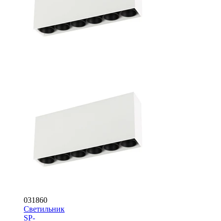
031860
Светильник
SP-