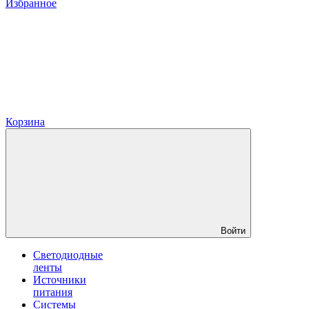
Избранное
Корзина
Войти
Светодиодные
ленты
Источники
питания
Системы