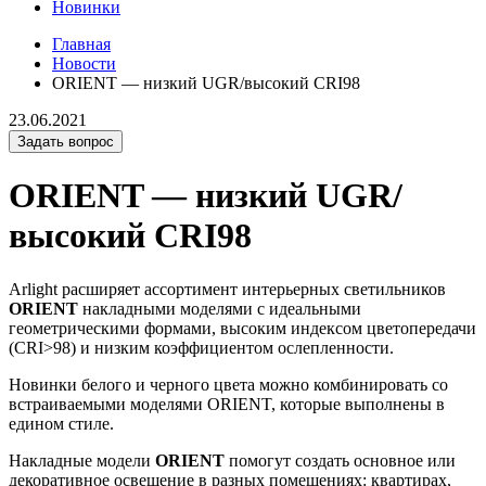
Новинки
Главная
Новости
ORIENT — низкий UGR/высокий CRI98
23.06.2021
Задать вопрос
ORIENT — низкий UGR/
высокий CRI98
Arlight расширяет ассортимент интерьерных светильников
ORIENT
накладными моделями с идеальными
геометрическими формами, высоким индексом цветопередачи
(CRI>98) и низким коэффициентом ослепленности.
Новинки белого и черного цвета можно комбинировать со
встраиваемыми моделями ORIENT, которые выполнены в
едином стиле.
Накладные модели
ORIENT
помогут создать основное или
декоративное освещение в разных помещениях: квартирах,