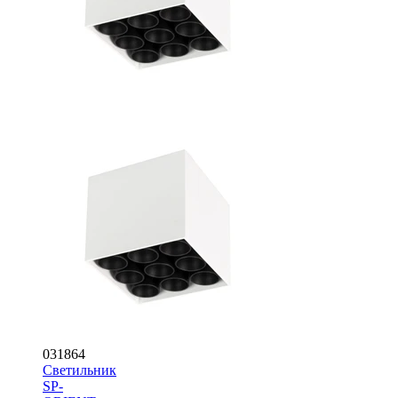
031864
Светильник
SP-