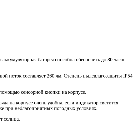
 аккумуляторная батарея способна обеспечить до 80 часов
вой поток составляет 260 лм. Степень пылевлагозащиты IP54
с помощью сенсорной кнопки на корпусе.
яда на корпусе очень удобна, если индикатор светится
аже при неблагоприятных погодных условиях.
т солнца.