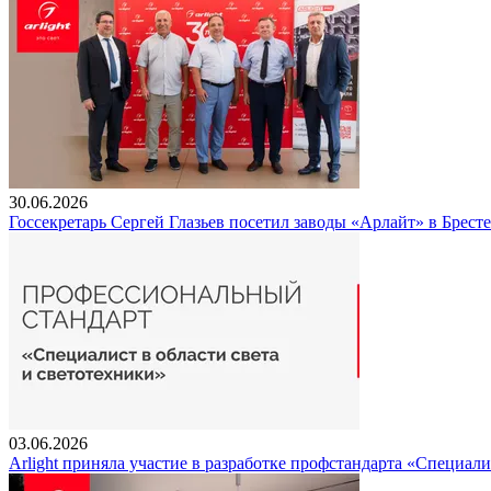
30.06.2026
Госсекретарь Сергей Глазьев посетил заводы «Арлайт» в Брест
03.06.2026
Arlight приняла участие в разработке профстандарта «Специали