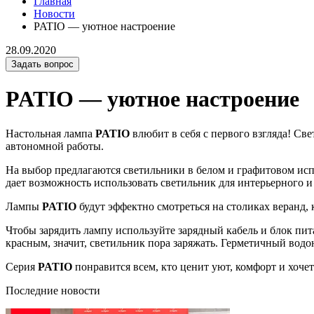
Главная
Новости
PATIO — уютное настроение
28.09.2020
Задать вопрос
PATIO — уютное настроение
Настольная лампа
PATIO
влюбит в себя с первого взгляда! Св
автономной работы.
На выбор предлагаются светильники в белом и графитовом испо
дает возможность использовать светильник для интерьерного и
Лампы
P
ATIO
будут эффектно смотреться на столиках веранд,
Чтобы зарядить лампу используйте зарядный кабель и блок пита
красным, значит, светильник пора заряжать. Герметичный во
Серия
PATIO
понравится всем, кто ценит уют, комфорт и хоче
Последние новости