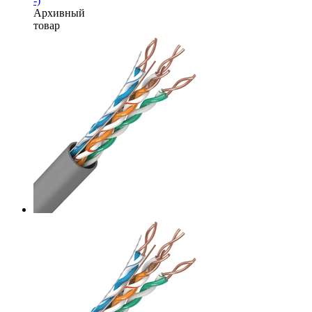
-)
Архивный
товар