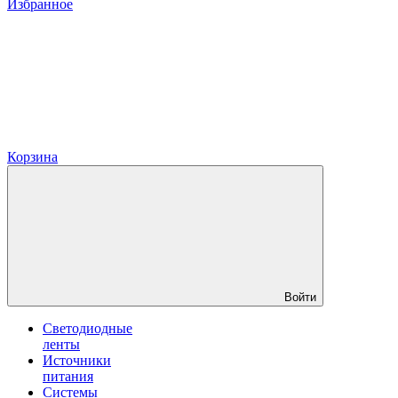
Избранное
Корзина
Войти
Светодиодные
ленты
Источники
питания
Системы