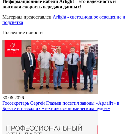
Информационные кабели Arlight – это надежность и
высокая скорость передачи данных!
Материал предоставлен
Arlight - светодиодное освещение и
подсветка
Последние новости
30.06.2026
Госсекретарь Сергей Глазьев посетил заводы «Арлайт» в
Бресте и назвал их «технико-экономическим чудом»