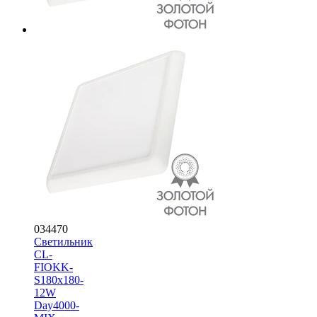
034470
Светильник
CL-
FIOKK-
S180x180-
12W
Day4000-