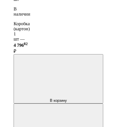
В
наличии
Коробка
(картон)
1
шт —
82
4 796
₽
В корзину