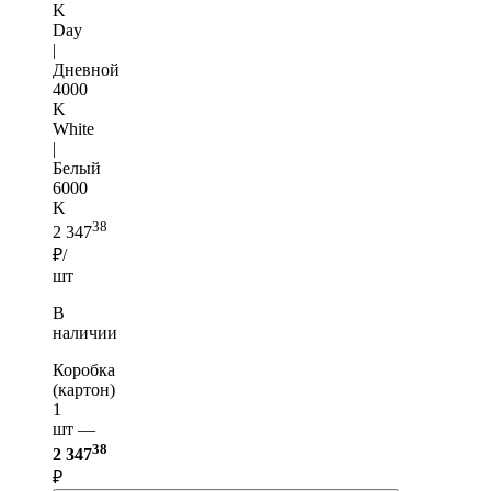
K
Day
|
Дневной
4000
K
White
|
Белый
6000
K
38
2 347
₽/
шт
В
наличии
Коробка
(картон)
1
шт —
38
2 347
₽