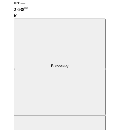
шт —
68
2 638
₽
В корзину