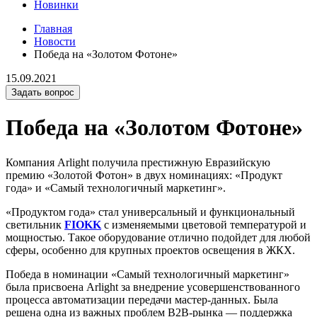
Новинки
Главная
Новости
Победа на «Золотом Фотоне»
15.09.2021
Задать вопрос
Победа на «Золотом Фотоне»
Компания Arlight получила престижную Евразийскую
премию «Золотой Фотон» в двух номинациях: «Продукт
года» и «Самый технологичный маркетинг».
«Продуктом года» стал универсальный и функциональный
светильник
FIOKK
с изменяемыми цветовой температурой и
мощностью. Такое оборудование отлично подойдет для любой
сферы, особенно для крупных проектов освещения в ЖКХ.
Победа в номинации «Самый технологичный маркетинг»
была присвоена Arlight за внедрение усовершенствованного
процесса автоматизации передачи мастер-данных. Была
решена одна из важных проблем B2B-рынка — поддержка