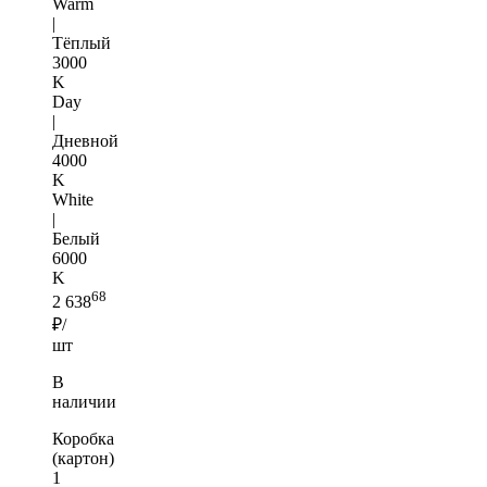
Warm
|
Тёплый
3000
K
Day
|
Дневной
4000
K
White
|
Белый
6000
K
68
2 638
₽/
шт
В
наличии
Коробка
(картон)
1