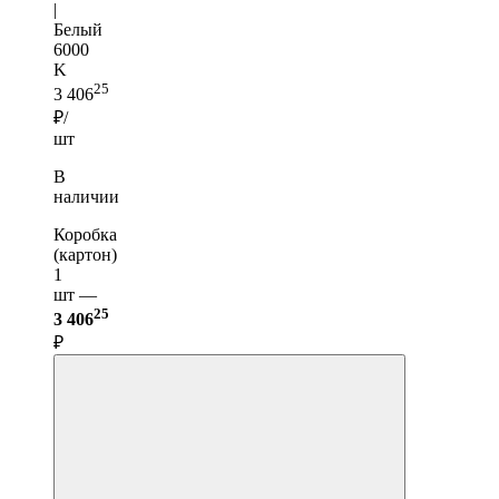
|
Белый
6000
K
25
3 406
₽/
шт
В
наличии
Коробка
(картон)
1
шт —
25
3 406
₽