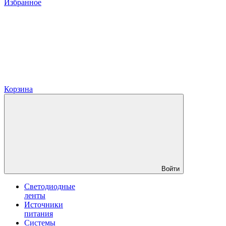
Избранное
Корзина
Войти
Светодиодные
ленты
Источники
питания
Системы