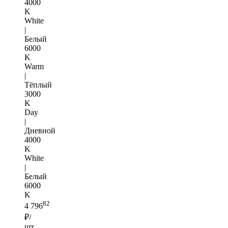
4000
K
White
|
Белый
6000
K
Warm
|
Тёплый
3000
K
Day
|
Дневной
4000
K
White
|
Белый
6000
K
82
4 796
₽/
шт