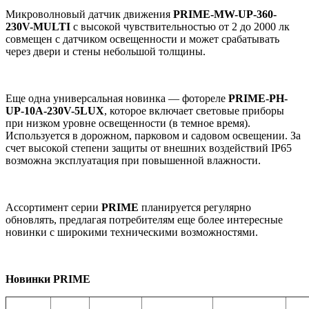
Микроволновый датчик движения
PRIME-MW-UP-360-
230V-MULTI
с высокой чувствительностью от 2 до 2000 лк
совмещен с датчиком освещенности и может срабатывать
через двери и стены небольшой толщины.
Еще одна универсальная новинка — фотореле
PRIME
-
PH
-
UP
-10
A
-230
V
-5
LUX
, которое включает световые приборы
при низком уровне освещенности (в темное время).
Используется в дорожном, парковом и садовом освещении. За
счет высокой степени защиты от внешних воздействий IP65
возможна эксплуатация при повышенной влажности.
Ассортимент серии
PRIME
планируется регулярно
обновлять, предлагая потребителям еще более интересные
новинки с широкими техническими возможностями.
Новинки
PRIME