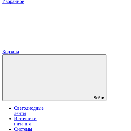
Избранное
Корзина
Войти
Светодиодные
ленты
Источники
питания
Системы