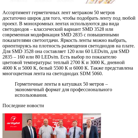
Ассортимент герметичных лент метражом 50 метров
достаточно широк для того, чтобы подобрать ленту под любой
проект. В монохромных лентах используются два вида
светодиодов – классический вариант SMD 3528 или
современная модификация SMD 2835 с повышенными
показателями светоотдачи. Яркость ленты можно выбрать,
ориентируясь на плотность размещения светодиодов на плате.
Для SMD 3528 она составляет 120 или 60 LEDs/m, для SMD
2835 – 160 или 80 LEDs/m. Есть выбор по показателю
цветовой температуры: теплый 2700 К и 3000 К, дневной
4000 К и 5000 К, белый 5500 К и 6000 К. Также представлена
многоцветная лента на светодиодах SDM 5060.
Герметичные ленты в катушках 50 метров –
экономичный формат для профессионального
использования.
Последние новости