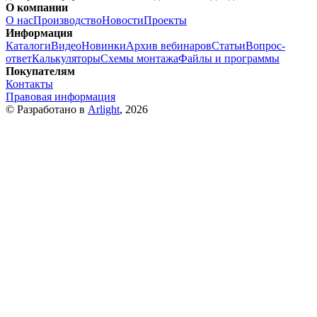
О компании
О нас
Производство
Новости
Проекты
Информация
Каталоги
Видео
Новинки
Архив вебинаров
Статьи
Вопрос-
ответ
Калькуляторы
Схемы монтажа
Файлы и программы
Покупателям
Контакты
Правовая информация
© Разработано в
Arlight
, 2026