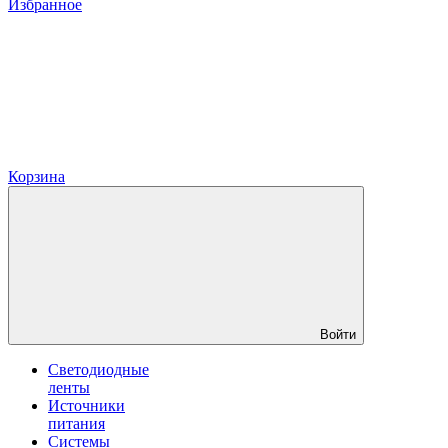
Избранное
Корзина
Войти
Светодиодные
ленты
Источники
питания
Системы