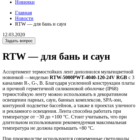
Новинки
Главная
Новости
RTW — для бань и саун
12.03.2020
Задать вопрос
RTW — для бань и саун
Ассортимент термостойких лент дополнился мультицветной
новинкой —моделью
RTW-5000PWT-4040-120-24V RGB
с 3
каналами R-, G-, B. Благодаря усиленной конструкции платы
и прочной герметичной силиконовой оболочке (IP68)
термостойкую ленту можно использовать в декоративном
освещении парных, саун, банных комплексов, SPA-зон,
контурной подсветке бассейнов, а также в проектах уличного
и рекламного освещения. Лента способна работать при
температуре от −30 до +100 °C. Стоит учитывать, что при
длительном использовании рекомендуемая максимальная
температура не должна превышать +80 °C.
При производстве используются современные светодиоды