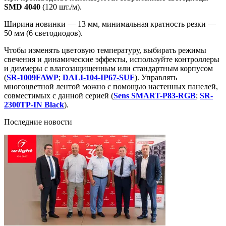
SMD 4040
(120 шт./м).
Ширина новинки — 13 мм, минимальная кратность резки —
50 мм (6 светодиодов).
Чтобы изменять цветовую температуру, выбирать режимы
свечения и динамические эффекты, используйте контроллеры
и диммеры с влагозащищенным или стандартным корпусом
(
SR-1009FAWP
;
DALI-104-IP67-SUF
). Управлять
многоцветной лентой можно с помощью настенных панелей,
совместимых с данной серией (
Sens SMART-P83-RGB
;
SR-
2300TP-IN Black
).
Последние новости