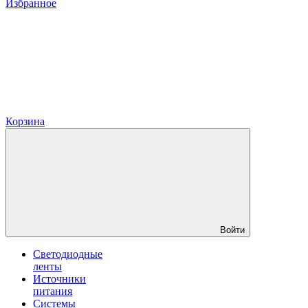
Избранное
Корзина
Войти
Светодиодные
ленты
Источники
питания
Системы