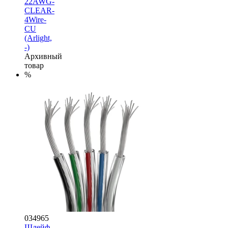
22AWG-
CLEAR-
4Wire-
CU
(Arlight,
-)
Архивный
товар
%
034965
Шлейф