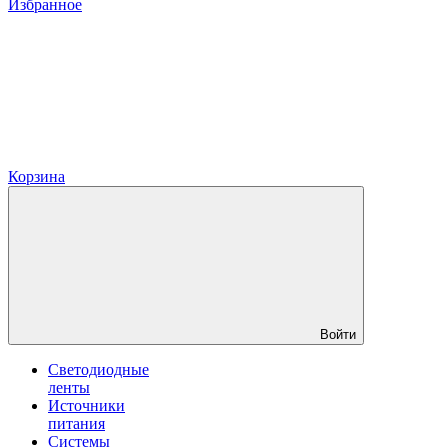
Избранное
Корзина
Войти
Светодиодные
ленты
Источники
питания
Системы