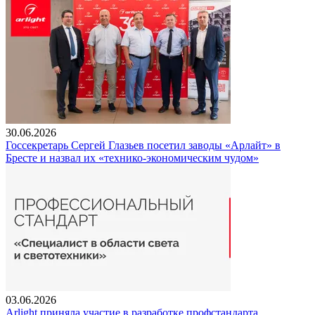
30.06.2026
Госсекретарь Сергей Глазьев посетил заводы «Арлайт» в
Бресте и назвал их «технико-экономическим чудом»
03.06.2026
Arlight приняла участие в разработке профстандарта