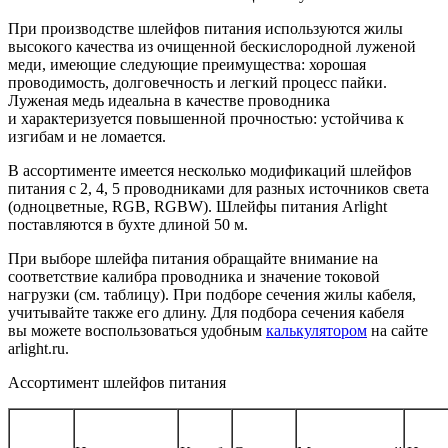
При производстве шлейфов питания используются жилы
высокого качества из очищенной бескислородной луженой
меди, имеющие следующие преимущества: хорошая
проводимость, долговечность и легкий процесс пайки.
Луженая медь идеальна в качестве проводника
и характеризуется повышенной прочностью: устойчива к
изгибам и не ломается.
В ассортименте имеется несколько модификаций шлейфов
питания с 2, 4, 5 проводниками для разных источников света
(одноцветные, RGB, RGBW). Шлейфы питания Arlight
поставляются в бухте длиной 50 м.
При выборе шлейфа питания обращайте внимание на
соответствие калибра проводника и значение токовой
нагрузки (см. таблицу). При подборе сечения жилы кабеля,
учитывайте также его длину. Для подбора сечения кабеля
вы можете воспользоваться удобным
калькулятором
на сайте
arlight.ru.
Ассортимент шлейфов питания