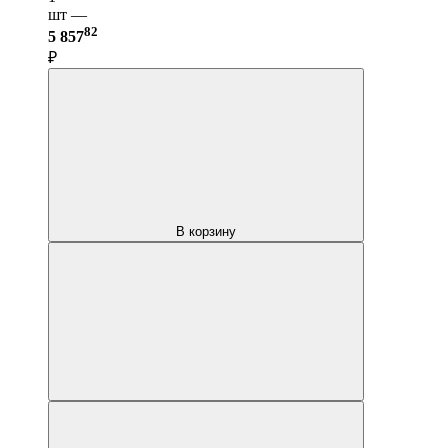
шт —
82
5 857
₽
В корзину