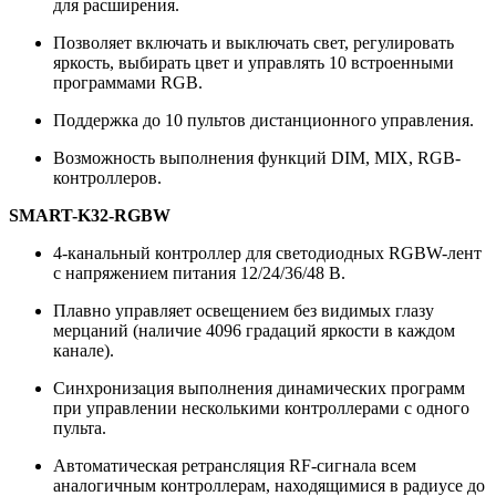
для расширения.
Позволяет включать и выключать свет, регулировать
яркость, выбирать цвет и управлять 10 встроенными
программами RGB.
Поддержка до 10 пультов дистанционного управления.
Возможность выполнения функций DIM, MIX, RGB-
контроллеров.
SMART-K32-RGBW
4-канальный контроллер для
светодиодных RGBW-лент
с напряжением питания 12/24/36/48 В.
Плавно управляет освещением без видимых глазу
мерцаний (наличие 4096 градаций яркости в каждом
канале).
Синхронизация выполнения динамических программ
при управлении несколькими контроллерами
с одного
пульта.
Автоматическая ретрансляция RF-сигнала всем
аналогичным контроллерам, находящимися в радиусе до