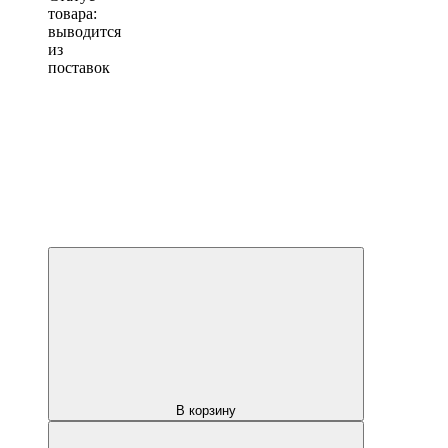
товара:
выводится
из
поставок
В корзину