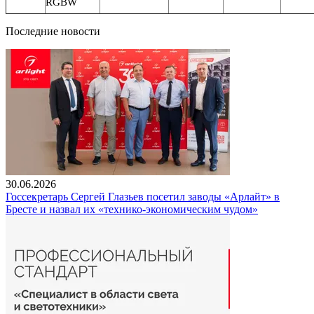
RGBW
Последние новости
30.06.2026
Госсекретарь Сергей Глазьев посетил заводы «Арлайт» в
Бресте и назвал их «технико-экономическим чудом»