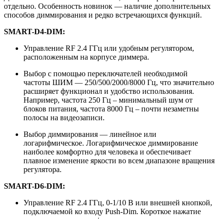
отдельно. Особенность новинок — наличие дополнительных
способов диммирования и редко встречающихся функций.
SMART-D4-DIM:
Управление RF 2.4 ГГц или удобным регулятором,
расположенным на корпусе диммера.
Выбор с помощью переключателей необходимой
частоты ШИМ — 250/500/2000/8000 Гц, что значительно
расширяет функционал и удобство использования.
Например, частота 250 Гц – минимальный шум от
блоков питания, частота 8000 Гц – почти незаметны
полосы на видеозаписи.
Выбор диммирования — линейное или
логарифмическое. Логарифмическое диммирование
наиболее комфортно для человека и обеспечивает
плавное изменение яркости во всем диапазоне вращения
регулятора.
SMART-D6-DIM:
Управление RF 2.4 ГГц, 0-1/10 В или внешней кнопкой,
подключаемой ко входу Push-Dim. Короткое нажатие