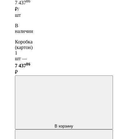
86
7 437
₽/
шт
В
наличии
Коробка
(картон)
1
шт —
86
7 437
₽
В корзину