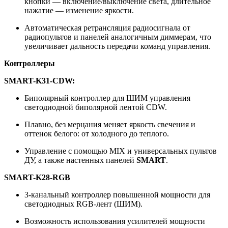
кнопки — включение/выключение света, длительное
нажатие — изменение яркости.
Автоматическая ретрансляция радиосигнала от
радиопультов и панелей аналогичным диммерам, что
увеличивает дальность передачи команд управления.
Контроллеры
SMART-K31-CDW:
Биполярный контроллер для ШИМ управления
светодиодной биполярной лентой CDW.
Плавно, без мерцания меняет яркость свечения и
оттенок белого: от холодного до теплого.
Управление с помощью MIX и универсальных пультов
ДУ, а также настенных панелей
SMART
.
SMART-K28-RGB
3-канальный контроллер повышенной мощности для
светодиодных RGB-лент (ШИМ).
Возможность использования усилителей мощности