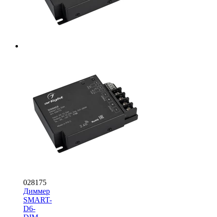
028175
Диммер
SMART-
D6-