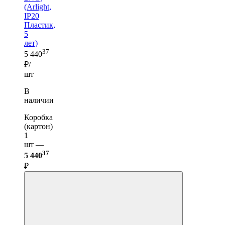
(Arlight,
IP20
Пластик,
5
лет)
37
5 440
₽/
шт
В
наличии
Коробка
(картон)
1
шт —
37
5 440
₽