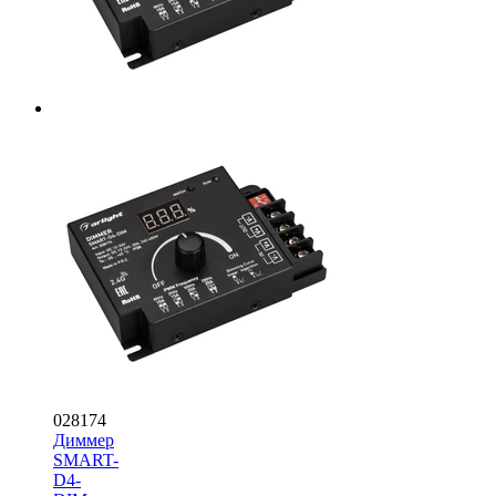
028174
Диммер
SMART-
D4-