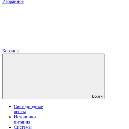
Избранное
Корзина
Войти
Светодиодные
ленты
Источники
питания
Системы