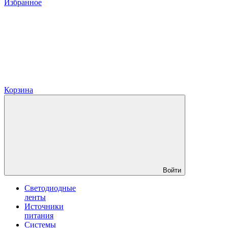
Избранное
Корзина
Войти
Светодиодные
ленты
Источники
питания
Системы