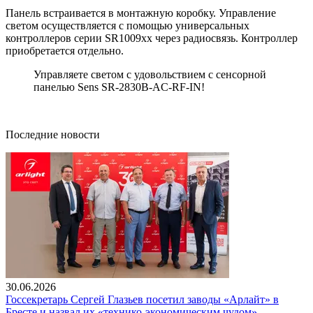
Панель встраивается в монтажную коробку. Управление
светом осуществляется с помощью универсальных
контроллеров серии SR1009xx через радиосвязь. Контроллер
приобретается отдельно.
Управляете светом с удовольствием с сенсорной
панелью Sens SR-2830B-AC-RF-IN!
Последние новости
30.06.2026
Госсекретарь Сергей Глазьев посетил заводы «Арлайт» в
Бресте и назвал их «технико-экономическим чудом»