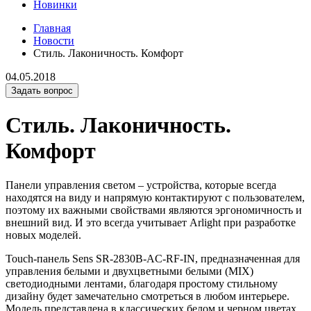
Новинки
Главная
Новости
Стиль. Лаконичность. Комфорт
04.05.2018
Задать вопрос
Стиль. Лаконичность.
Комфорт
Панели управления светом – устройства, которые всегда
находятся на виду и напрямую контактируют с пользователем,
поэтому их важными свойствами являются эргономичность и
внешний вид. И это всегда учитывает Arlight при разработке
новых моделей.
Touch-панель Sens SR-2830B-AC-RF-IN, предназначенная для
управления белыми и двухцветными белыми (MIX)
светодиодными лентами, благодаря простому стильному
дизайну будет замечательно смотреться в любом интерьере.
Модель представлена в классических белом и черном цветах.