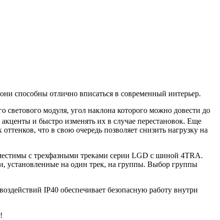
они способны отлично вписаться в современный интерьер.
о светового модуля, угол наклона которого можно довести до
 акценты и быстро изменять их в случае перестановок. Еще
оттенков, что в свою очередь позволяет снизить нагрузку на
вместимы с трехфазными треками серии LGD с шиной 4TRA.
и, установленные на один трек, на группы. Выбор группы
воздействий IP40 обеспечивает безопасную работу внутри
!