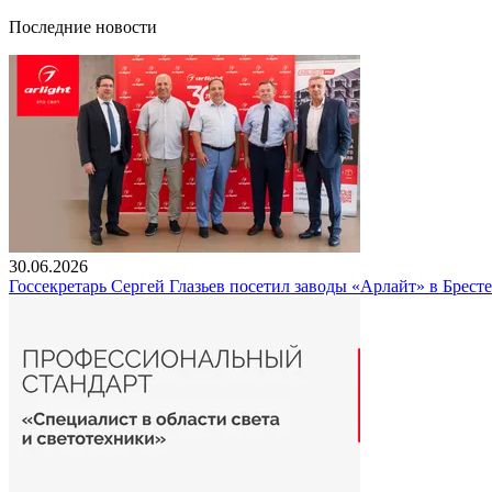
Последние новости
30.06.2026
Госсекретарь Сергей Глазьев посетил заводы «Арлайт» в Брест