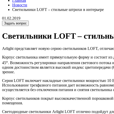
Главная
Новости
Светильники LOFT – стильные штрихи в интерьере
01.02.2019
Задать вопрос
Светильники LOFT – стильны
Arlight представляет новую серию светильников LOFT, отлич
Корпус светильника имеет прямоугольную форму и состоит из д
o
45
. Возможность регулировки направления светового потока и
одним достоинством является высокий индекс цветопередачи (C
зрение.
Серия LOFT включает накладные светильники мощностью 10 В
Использование трехфазного питания дает возможность равномер
осуществляется без отключения питания и снятия светильника
Корпус светильников покрыт высококачественной порошковой к
помещения.
Светодиодные светильники Arlight LOFT отлично подойдут для