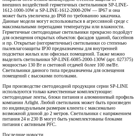
внешних воздействий герметичных светильников SP-LINE-
1612-1000-10W и SP-LINE-1612-2000-20W — IP67 и она
может быть увеличена до IP68 по требованию заказчика.
Данные модели могут использоваться в агрессивной среде с
максимальными перепадами температуры или влажности.
Герметичные светодиодные светильники прекрасно подойдут
для освещения открытых объектов: фасадов зданий, бассейнов
и пр. Открытые (негерметичные) светильники со степенью
пылевлагозащиты IP30 предназначены для внутренней
подсветки жилых или офисных помещений. Также можно
выделить светильники SP-LINE-6085-2000-130W (арт. 027375)
мощностью 130 Вт и световой отдачей более 100 лм/Вт.
Светильники данного типа предназначены для освещения
помещений с высокими потолками.
При производстве светодиодной продукции серии SP-LINE
используются только качественные комплектующие:
светодиодные ленты, блоки питания и алюминиевый профиль
компании Arlight. Любой светильник может быть произведен
по индивидуальным размерам клиента с максимально
возможной длиной до 2 метров. Светильники с напряжением
питания 24 и 230 В могут быть укомплектованы блоками
питания с активным PFC.
Последние новости