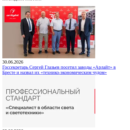
30.06.2026
Госсекретарь Сергей Глазьев посетил заводы «Арлайт» в
Бресте и назвал их «технико-экономическим чудом»