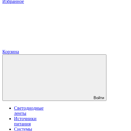
Избранное
Корзина
Войти
Светодиодные
ленты
Источники
питания
Системы