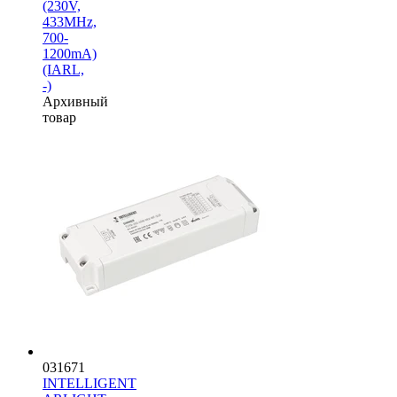
(230V,
433MHz,
700-
1200mA)
(IARL,
-)
Архивный
товар
031671
INTELLIGENT