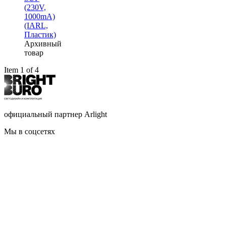
(230V,
1000mА)
(IARL,
Пластик)
Архивный
товар
Item 1 of 4
официальный партнер Arlight
Мы в соцсетях