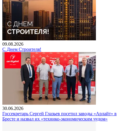
09.08.2026
С Днем Строителя!
30.06.2026
Госсекретарь Сергей Глазьев посетил заводы «Арлайт» в
Бресте и назвал их «технико-экономическим чудом»