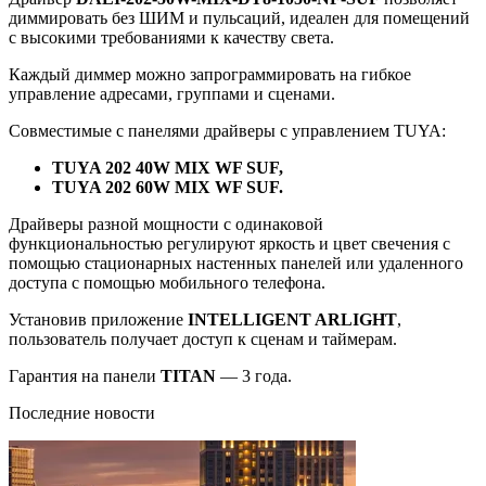
диммировать без ШИМ и пульсаций, идеален для помещений
с высокими требованиями к качеству света.
Каждый диммер можно запрограммировать на гибкое
управление адресами, группами и сценами.
Совместимые с панелями драйверы с управлением TUYA:
TUYA 202 40W MIX WF SUF,
TUYA 202 60W MIX WF SUF.
Драйверы разной мощности с одинаковой
функциональностью регулируют яркость и цвет свечения с
помощью стационарных настенных панелей или удаленного
доступа с помощью мобильного телефона.
Установив приложение
INTELLIGENT ARLIGHT
,
пользователь получает доступ к сценам и таймерам.
Гарантия на панели
TITAN
— 3 года.
Последние новости