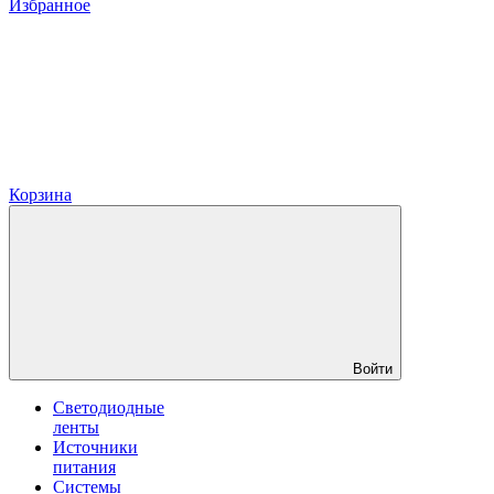
Избранное
Корзина
Войти
Светодиодные
ленты
Источники
питания
Системы