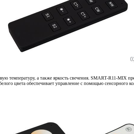
овую температуру, а также яркость свечения. SMART-R11-MIX п
лого цвета обеспечивает управление с помощью сенсорного ко