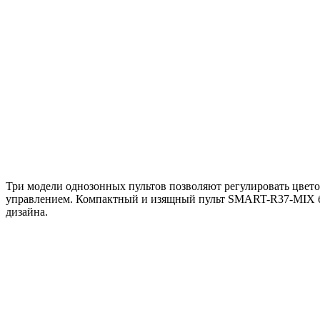
Три модели однозонных пультов позволяют регулировать цвет
управлением. Компактный и изящный пульт SMART-R37-MIX бе
дизайна.