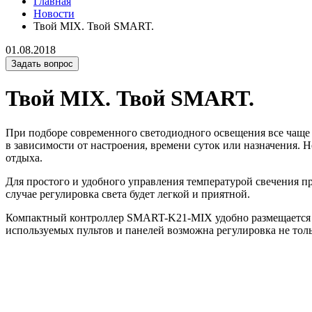
Главная
Новости
Твой MIX. Твой SMART.
01.08.2018
Задать вопрос
Твой MIX. Твой SMART.
При подборе современного светодиодного освещения все чаще
в зависимости от настроения, времени суток или назначения. 
отдыха.
Для простого и удобного управления температурой свечения п
случае регулировка света будет легкой и приятной.
Компактный контроллер SMART-K21-MIX удобно размещается в
используемых пультов и панелей возможна регулировка не толь