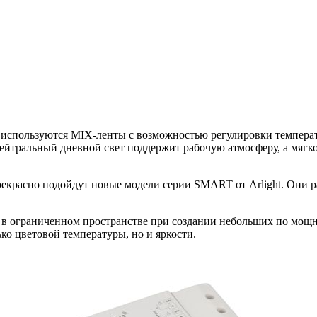
 используются MIX-ленты с возможностью регулировки темпера
Нейтральный дневной свет поддержит рабочую атмосферу, а мягк
рекрасно подойдут новые модели серии SMART от Arlight. Они 
 ограниченном пространстве при создании небольших по мощно
ко цветовой температуры, но и яркости.