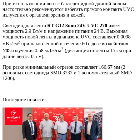
При использовании лент с бактерицидной длиной волны
настоятельно рекомендуется избегать прямого контакта UVC-
излучения с органами зрения и кожей.
Светодиодная лента
RT G12 8mm 24V UVC 270
имеет
мощность 2.9 Вт/м и напряжение питания 24 В. Выходная
мощность новой ленты в диапазоне UVC составляет 0.0098
2
мВт/см
при накопленной в течение 60 с дозе воздействия
2
УФ-излучения 0.58 мДж/см
(дистанция от ленты 15 см при
длине ленты 0.5 м).
При резке минимальный отрезок составляет 166.67 мм (2
основных светодиода SMD 3737 и 1 вспомогательный SMD
1206).
Последние новости