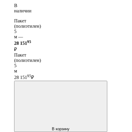
В
наличии
Пакет
(полиэтилен)
5
м —
95
28 151
₽
Пакет
(полиэтилен)
5
м
95
28 151
₽
В корзину