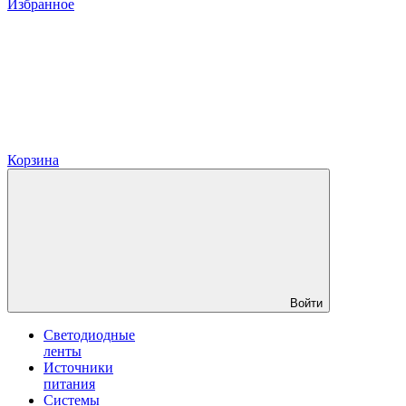
Избранное
Корзина
Войти
Светодиодные
ленты
Источники
питания
Системы