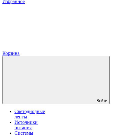
Избранное
Корзина
Войти
Светодиодные
ленты
Источники
питания
Системы