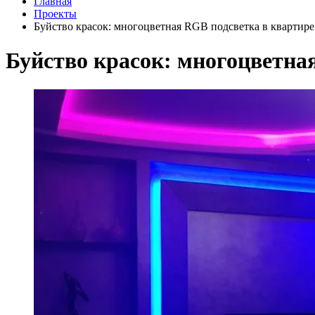
Главная
Проекты
Буйство красок: многоцветная RGB подсветка в квартире
Буйство красок: многоцветна