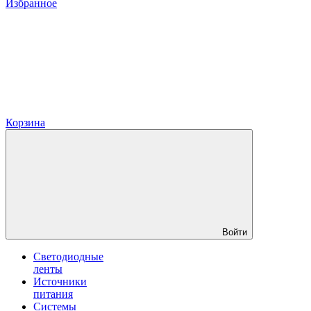
Избранное
Корзина
Войти
Светодиодные
ленты
Источники
питания
Системы