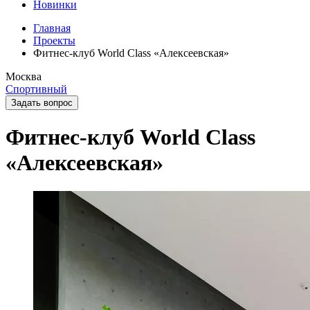
Новинки
Главная
Проекты
Фитнес-клуб World Class «Алексеевская»
Москва
Спортивный
Задать вопрос
Фитнес-клуб World Class
«Алексеевская»