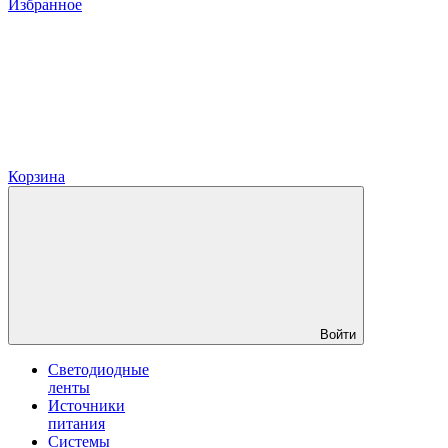
Избранное
Корзина
Войти
Светодиодные
ленты
Источники
питания
Системы