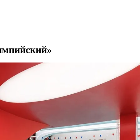
лимпийский»