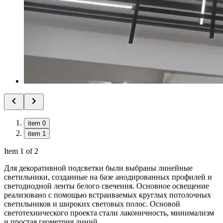
item 0
item 1
Item 1 of 2
Для декоративной подсветки были выбраны линейные
светильники, созданные на базе анодированных профилей и
светодиодной ленты белого свечения. Основное освещение
реализовано с помощью встраиваемых круглых потолочных
светильников и широких световых полос. Основой
светотехнического проекта стали лаконичность, минимализм
и простая геометрия линий.