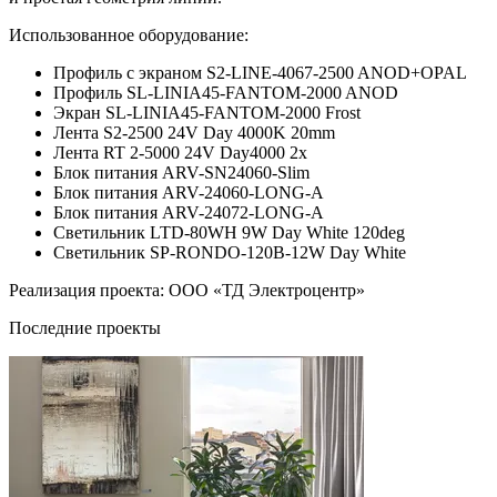
Использованное оборудование:
Профиль с экраном S2-LINE-4067-2500 ANOD+OPAL
Профиль SL-LINIA45-FANTOM-2000 ANOD
Экран SL-LINIA45-FANTOM-2000 Frost
Лента S2-2500 24V Day 4000K 20mm
Лента RT 2-5000 24V Day4000 2x
Блок питания ARV-SN24060-Slim
Блок питания ARV-24060-LONG-A
Блок питания ARV-24072-LONG-A
Светильник LTD-80WH 9W Day White 120deg
Светильник SP-RONDO-120B-12W Day White
Реализация проекта: ООО «ТД Электроцентр»
Последние проекты