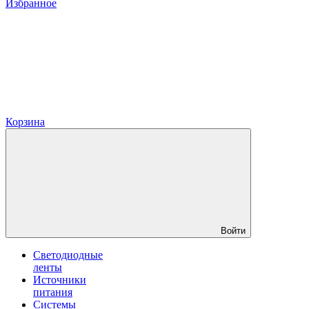
Избранное
Корзина
Войти
Светодиодные
ленты
Источники
питания
Системы