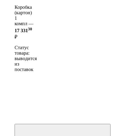
Коробка
(картон)
1
компл —
30
17 331
₽
Статус
товара:
выводится
из
поставок