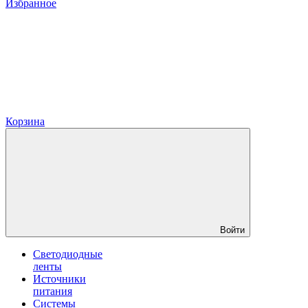
Избранное
Корзина
Войти
Светодиодные
ленты
Источники
питания
Системы