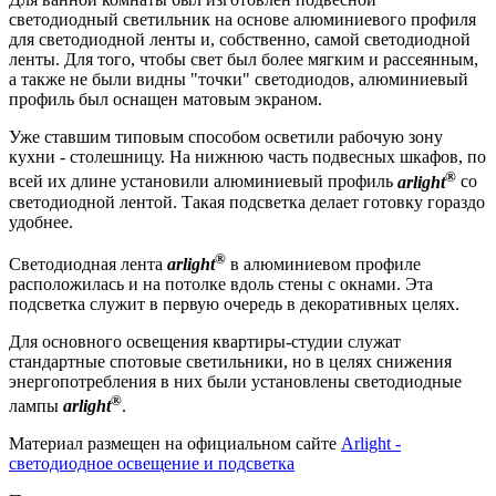
светодиодный светильник на основе алюминиевого профиля
для светодиодной ленты и, собственно, самой светодиодной
ленты. Для того, чтобы свет был более мягким и рассеянным,
а также не были видны "точки" светодиодов, алюминиевый
профиль был оснащен матовым экраном.
Уже ставшим типовым способом осветили рабочую зону
кухни - столешницу. На нижнюю часть подвесных шкафов, по
®
всей их длине установили алюминиевый профиль
arlight
со
светодиодной лентой. Такая подсветка делает готовку гораздо
удобнее.
®
Светодиодная лента
arlight
в алюминиевом профиле
расположилась и на потолке вдоль стены с окнами. Эта
подсветка служит в первую очередь в декоративных целях.
Для основного освещения квартиры-студии служат
стандартные спотовые светильники, но в целях снижения
энергопотребления в них были установлены светодиодные
®
лампы
arlight
.
Материал размещен на официальном сайте
Arlight -
светодиодное освещение и подсветка