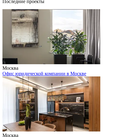
Последние проекты
Москва
Офис юридической компании в Москве
Москва