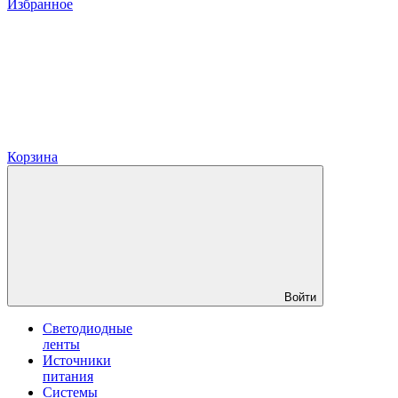
Избранное
Корзина
Войти
Светодиодные
ленты
Источники
питания
Системы