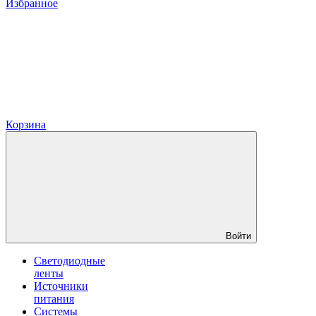
Избранное
Корзина
Войти
Светодиодные
ленты
Источники
питания
Системы