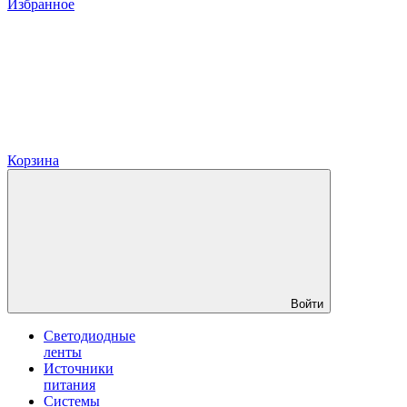
Избранное
Корзина
Войти
Светодиодные
ленты
Источники
питания
Системы