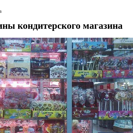
а
ины кондитерского магазина