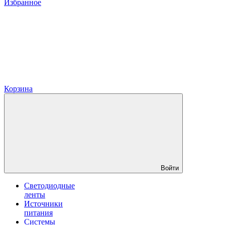
Избранное
Корзина
Войти
Светодиодные
ленты
Источники
питания
Системы