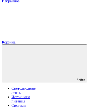
Избранное
Корзина
Войти
Светодиодные
ленты
Источники
питания
Системы