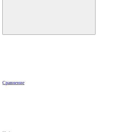
Сравнение