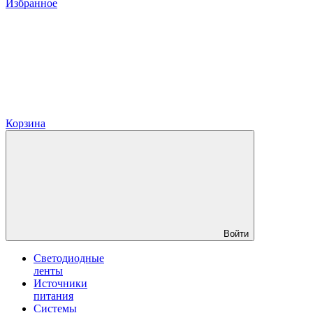
Избранное
Корзина
Войти
Светодиодные
ленты
Источники
питания
Системы