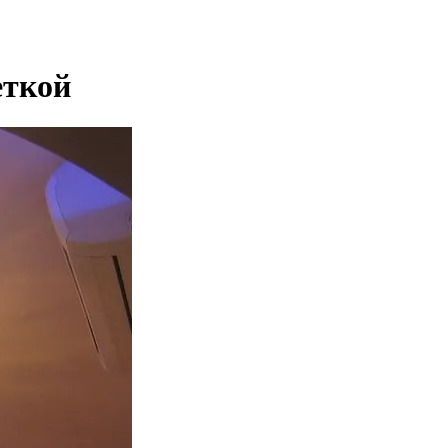
еткой