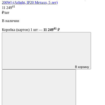
200W) (Arlight, IP20 Металл, 5 лет)
41
11 249
₽/шт
В наличии
41
Коробка (картон) 1 шт —
11 249
₽
В корзину