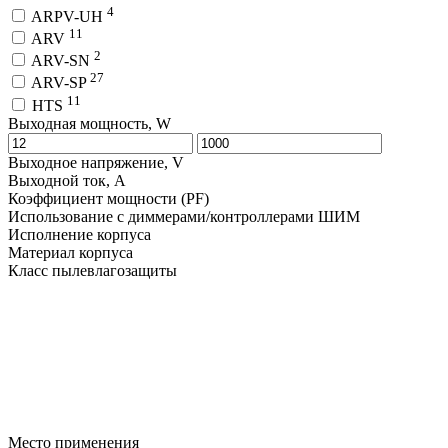
4
ARPV-UH
11
ARV
2
ARV-SN
27
ARV-SP
11
HTS
Выходная мощность, W
Выходное напряжение, V
Выходной ток, A
Коэффициент мощности (PF)
Использование с диммерами/контроллерами ШИМ
Исполнение корпуса
Материал корпуса
Класс пылевлагозащиты
Место применения