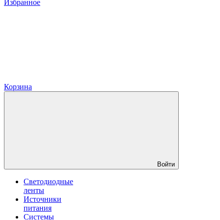
Избранное
Корзина
Войти
Светодиодные
ленты
Источники
питания
Системы