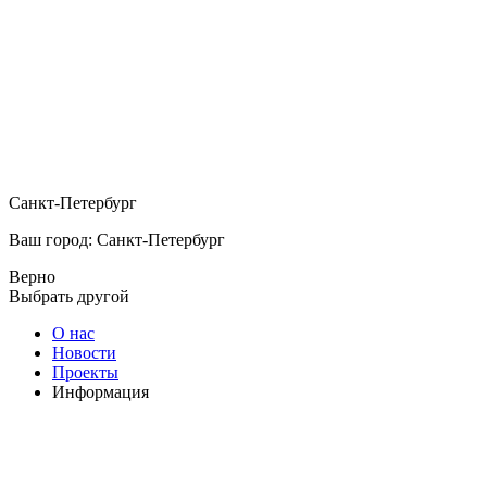
Санкт-Петербург
Ваш город: Санкт-Петербург
Верно
Выбрать другой
О нас
Новости
Проекты
Информация