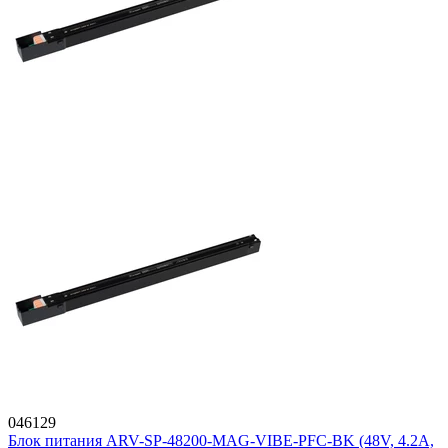
046129
Блок питания ARV-SP-48200-MAG-VIBE-PFC-BK (48V, 4.2A,