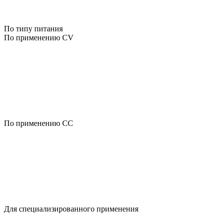
По типу питания
По применению CV
По применению CC
Для специализированного применения