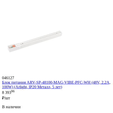
046127
Блок питания ARV-SP-48100-MAG-VIBE-PFC-WH (48V, 2.2A,
100W) (Arlight, IP20 Металл, 5 лет)
96
8 393
₽/шт
В наличии