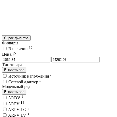
Сброс фильтра
Фильтры
75
В наличии
Цена, ₽
Тип товара
Выбрать все
78
Источник напряжения
1
Сетевой адаптер
Модельный ряд
Выбрать все
1
ARDV
14
ARPV
5
ARPV-LG
3
ARPV-LV