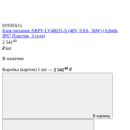
019503(1)
Блок питания ARPV-LV48035-A (48V, 0.8A, 36W) (Arlight,
IP67 Пластик, 3 года)
40
2 541
₽/шт
В наличии
40
Коробка (картон) 1 шт —
2 541
₽
В корзину