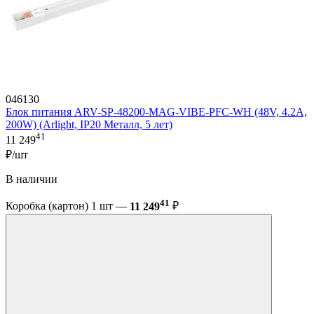
046130
Блок питания ARV-SP-48200-MAG-VIBE-PFC-WH (48V, 4.2A,
200W) (Arlight, IP20 Металл, 5 лет)
41
11 249
₽/шт
В наличии
41
Коробка (картон) 1 шт —
11 249
₽