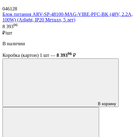
046128
Блок питания ARV-SP-48100-MAG-VIBE-PFC-BK (48V, 2.2A,
100W) (Arlight, IP20 Металл, 5 лет)
96
8 393
₽/шт
В наличии
96
Коробка (картон) 1 шт —
8 393
₽
В корзину