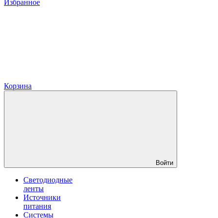
Избранное
Корзина
Войти
Светодиодные
ленты
Источники
питания
Системы