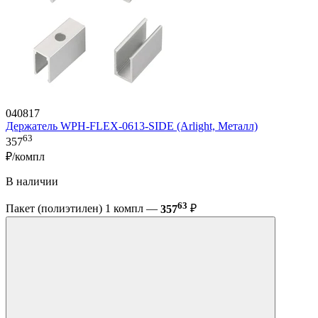
040817
Держатель WPH-FLEX-0613-SIDE (Arlight, Металл)
63
357
₽/компл
В наличии
63
Пакет (полиэтилен) 1 компл —
357
₽