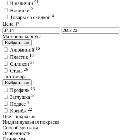
91
В наличии
2
Новинки
4
Товары со скидкой
Цена, ₽
Материал корпуса
Выбрать все
16
Алюминий
16
Пластик
37
Силикон
26
Сталь
Тип товара
Выбрать все
13
Профиль
56
Заглушка
4
Подвес
22
Крепёж
Цвет покрытия
Индивидуальная покраска
Способ монтажа
Особенность
Длина, мм