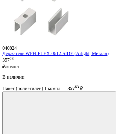
040824
Держатель WPH-FLEX-0612-SIDE (Arlight, Металл)
63
357
₽/компл
В наличии
63
Пакет (полиэтилен) 1 компл —
357
₽