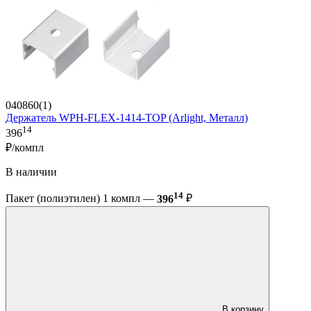
040860(1)
Держатель WPH-FLEX-1414-TOP (Arlight, Металл)
14
396
₽/компл
В наличии
14
Пакет (полиэтилен) 1 компл —
396
₽
В корзину