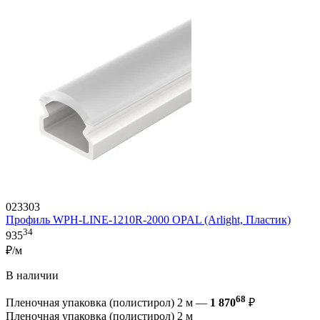
023303
Профиль WPH-LINE-1210R-2000 OPAL (Arlight, Пластик)
34
935
₽/м
В наличии
68
Пленочная упаковка (полистирол) 2 м —
1 870
₽
Пленочная упаковка (полистирол) 2 м