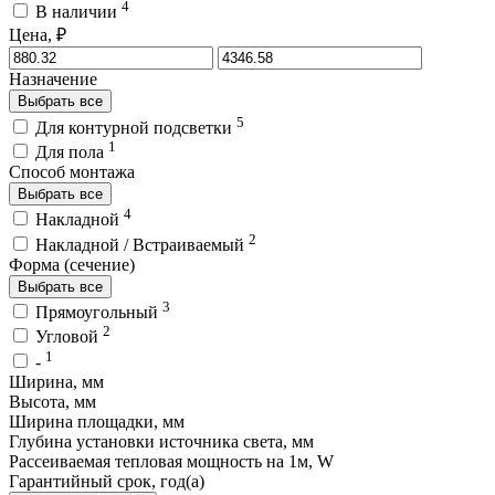
4
В наличии
Цена, ₽
Назначение
Выбрать все
5
Для контурной подсветки
1
Для пола
Способ монтажа
Выбрать все
4
Накладной
2
Накладной / Встраиваемый
Форма (сечение)
Выбрать все
3
Прямоугольный
2
Угловой
1
-
Ширина, мм
Высота, мм
Ширина площадки, мм
Глубина установки источника света, мм
Рассеиваемая тепловая мощность на 1м, W
Гарантийный срок, год(а)