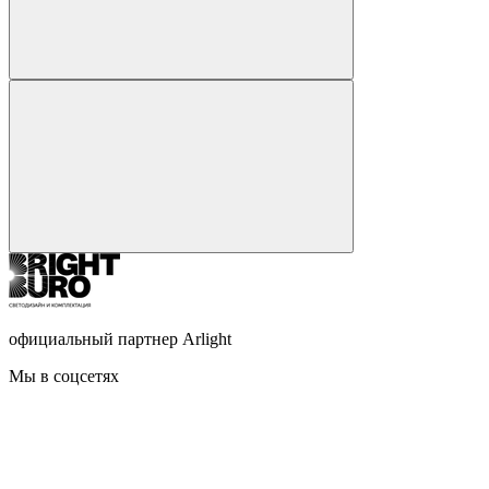
официальный партнер Arlight
Мы в соцсетях