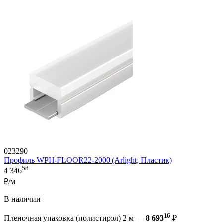
023290
Профиль WPH-FLOOR22-2000 (Arlight, Пластик)
58
4 346
₽/м
В наличии
16
Пленочная упаковка (полистирол) 2 м —
8 693
₽