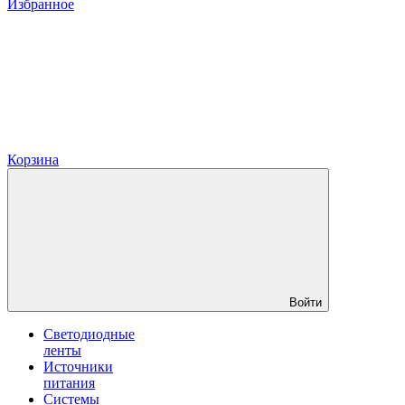
Избранное
Корзина
Войти
Светодиодные
ленты
Источники
питания
Системы