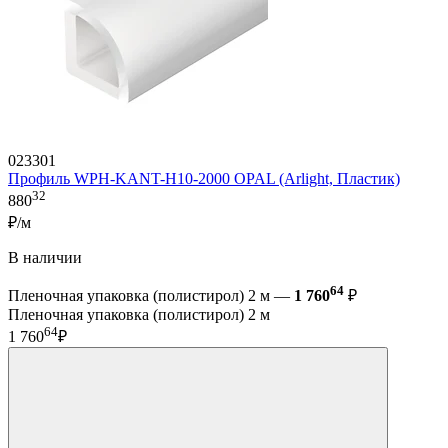
023301
Профиль WPH-KANT-H10-2000 OPAL (Arlight, Пластик)
32
880
₽/м
В наличии
64
Пленочная упаковка (полистирол) 2 м —
1 760
₽
Пленочная упаковка (полистирол) 2 м
64
1 760
₽