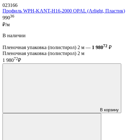
023166
Профиль WPH-KANT-H16-2000 OPAL (Arlight, Пластик)
36
990
₽/м
В наличии
72
Пленочная упаковка (полистирол) 2 м —
1 980
₽
Пленочная упаковка (полистирол) 2 м
72
1 980
₽
В корзину