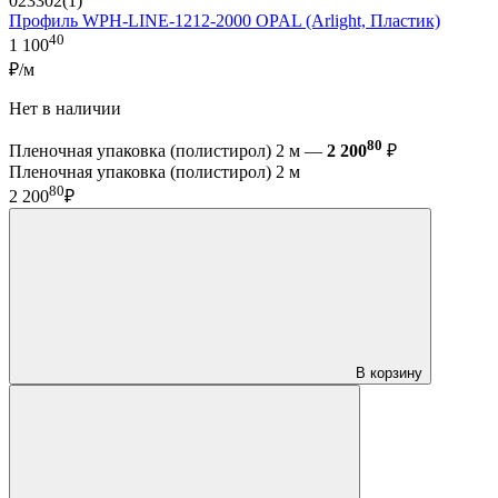
023302(1)
Профиль WPH-LINE-1212-2000 OPAL (Arlight, Пластик)
40
1 100
₽/м
Нет в наличии
80
Пленочная упаковка (полистирол) 2 м —
2 200
₽
Пленочная упаковка (полистирол) 2 м
80
2 200
₽
В корзину