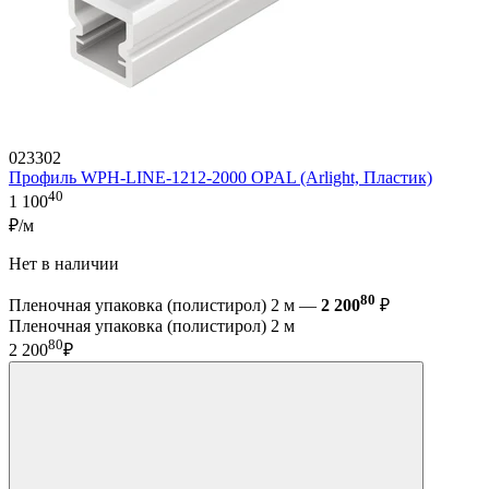
023302
Профиль WPH-LINE-1212-2000 OPAL (Arlight, Пластик)
40
1 100
₽/м
Нет в наличии
80
Пленочная упаковка (полистирол) 2 м —
2 200
₽
Пленочная упаковка (полистирол) 2 м
80
2 200
₽