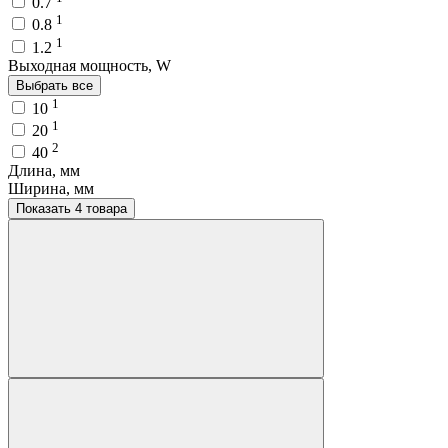
0.7
1
0.8
1
1.2
Выходная мощность, W
Выбрать все
1
10
1
20
2
40
Длина, мм
Ширина, мм
Показать 4 товара