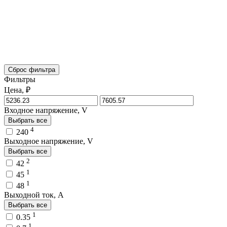
Сброс фильтра
Фильтры
Цена, ₽
Входное напряжение, V
Выбрать все
4
240
Выходное напряжение, V
Выбрать все
2
42
1
45
1
48
Выходной ток, A
Выбрать все
1
0.35
1