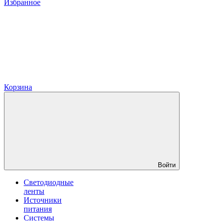
Избранное
Корзина
Войти
Светодиодные
ленты
Источники
питания
Системы