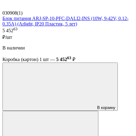
030908(1)
Блок питания ARJ-SP-10-PFC-DALI2-INS (10W, 9-42V, 0.12-
0.35A) (Arlight, IP20 Пластик, 5 лет)
63
5 452
₽/шт
В наличии
63
Коробка (картон) 1 шт —
5 452
₽
В корзину