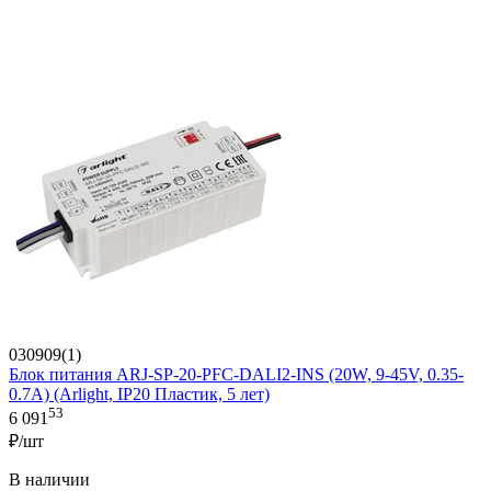
030909(1)
Блок питания ARJ-SP-20-PFC-DALI2-INS (20W, 9-45V, 0.35-
0.7A) (Arlight, IP20 Пластик, 5 лет)
53
6 091
₽/шт
В наличии