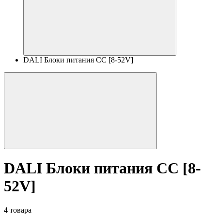
DALI Блоки питания CC [8-52V]
DALI Блоки питания CC [8-
52V]
4 товара