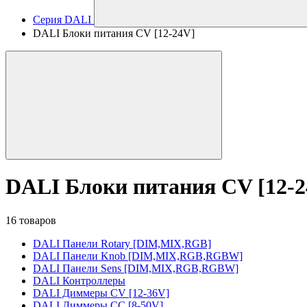
Серия DALI
DALI Блоки питания CV [12-24V]
DALI Блоки питания CV [12-2
16 товаров
DALI Панели Rotary [DIM,MIX,RGB]
DALI Панели Knob [DIM,MIX,RGB,RGBW]
DALI Панели Sens [DIM,MIX,RGB,RGBW]
DALI Контроллеры
DALI Диммеры CV [12-36V]
DALI Диммеры CC [8-50V]