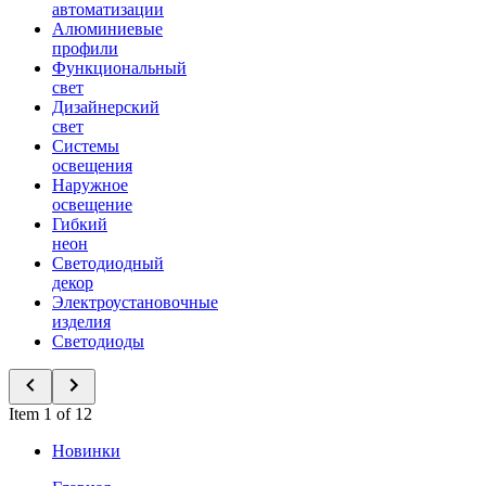
автоматизации
Алюминиевые
профили
Функциональный
свет
Дизайнерский
свет
Системы
освещения
Наружное
освещение
Гибкий
неон
Светодиодный
декор
Электроустановочные
изделия
Светодиоды
Item 1 of 12
Новинки