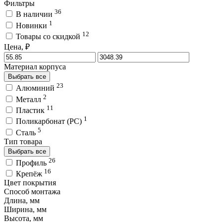
Фильтры
36
В наличии
1
Новинки
12
Товары со скидкой
Цена, ₽
Материал корпуса
Выбрать все
23
Алюминий
2
Металл
11
Пластик
1
Поликарбонат (PC)
5
Сталь
Тип товара
Выбрать все
26
Профиль
16
Крепёж
Цвет покрытия
Способ монтажа
Длина, мм
Ширина, мм
Высота, мм