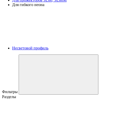
Для прожекторов SL80, SL80M
Для гибкого неона
Несветовой профиль
Фильтры
Разделы