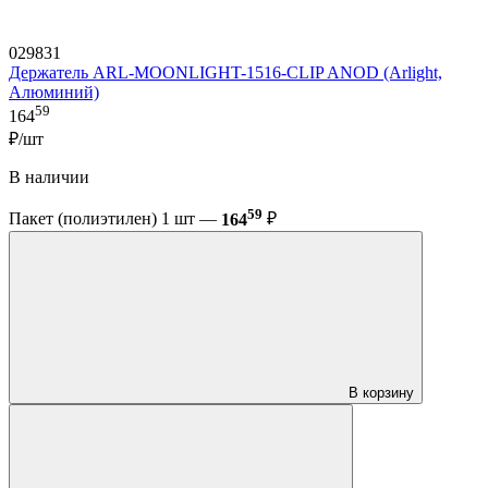
029831
Держатель ARL-MOONLIGHT-1516-CLIP ANOD (Arlight,
Алюминий)
59
164
₽/шт
В наличии
59
Пакет (полиэтилен) 1 шт —
164
₽
В корзину