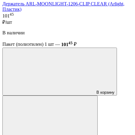
Держатель ARL-MOONLIGHT-1206-CLIP CLEAR (Arlight,
Пластик)
45
101
₽/шт
В наличии
45
Пакет (полиэтилен) 1 шт —
101
₽
В корзину