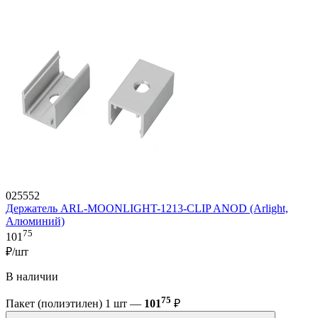
025552
Держатель ARL-MOONLIGHT-1213-CLIP ANOD (Arlight,
Алюминий)
75
101
₽/шт
В наличии
75
Пакет (полиэтилен) 1 шт —
101
₽