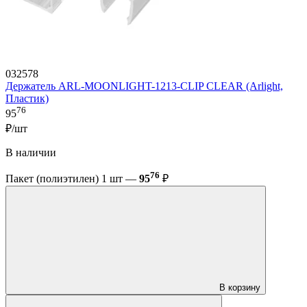
032578
Держатель ARL-MOONLIGHT-1213-CLIP CLEAR (Arlight,
Пластик)
76
95
₽/шт
В наличии
76
Пакет (полиэтилен) 1 шт —
95
₽
В корзину