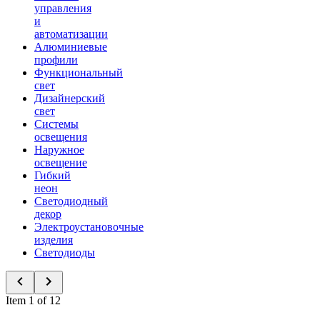
управления
и
автоматизации
Алюминиевые
профили
Функциональный
свет
Дизайнерский
свет
Системы
освещения
Наружное
освещение
Гибкий
неон
Светодиодный
декор
Электроустановочные
изделия
Светодиоды
Item 1 of 12