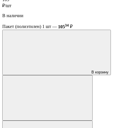
₽/шт
В наличии
34
Пакет (полиэтилен) 1 шт —
105
₽
В корзину