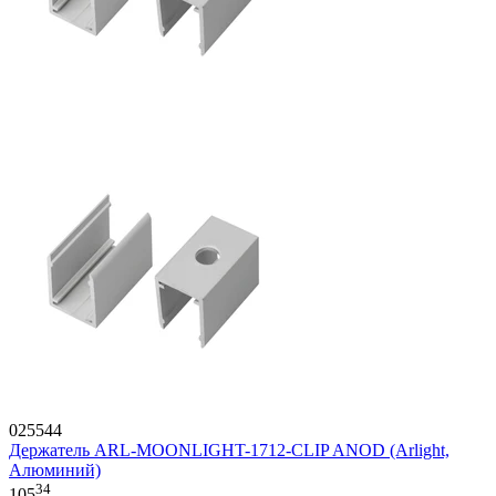
025544
Держатель ARL-MOONLIGHT-1712-CLIP ANOD (Arlight,
Алюминий)
34
105