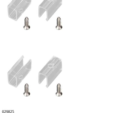
029825