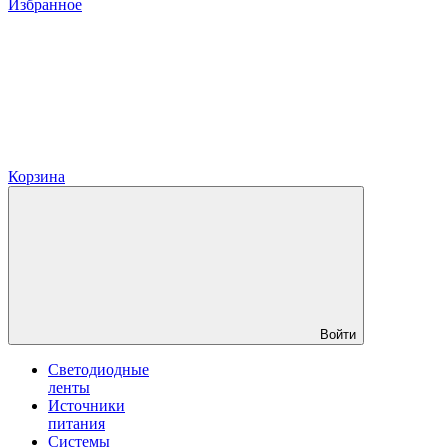
Избранное
Корзина
Войти
Светодиодные
ленты
Источники
питания
Системы