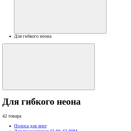
Для гибкого неона
Для гибкого неона
42 товара
Полоса для лент