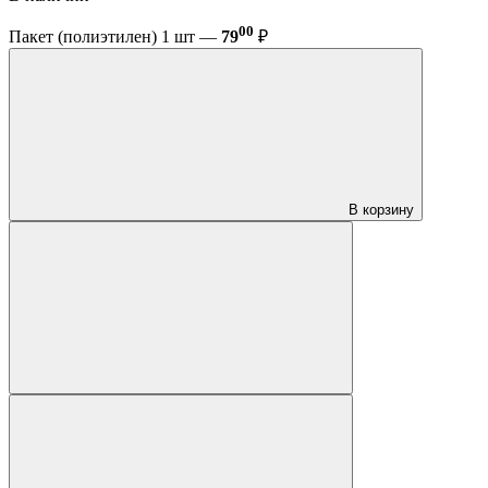
00
Пакет (полиэтилен) 1 шт —
79
₽
В корзину