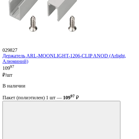
029827
Держатель ARL-MOONLIGHT-1206-CLIP ANOD (Arlight,
Алюминий)
97
109
₽/шт
В наличии
97
Пакет (полиэтилен) 1 шт —
109
₽