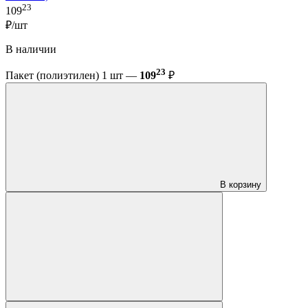
23
109
₽/шт
В наличии
23
Пакет (полиэтилен) 1 шт —
109
₽
В корзину