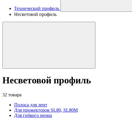
Технический профиль
Несветовой профиль
Несветовой профиль
32 товара
Полоса для лент
Для прожекторов SL80, SL80M
Для гибкого неона