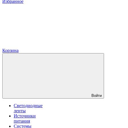
Избранное
Корзина
Войти
Светодиодные
ленты
Источники
питания
Системы