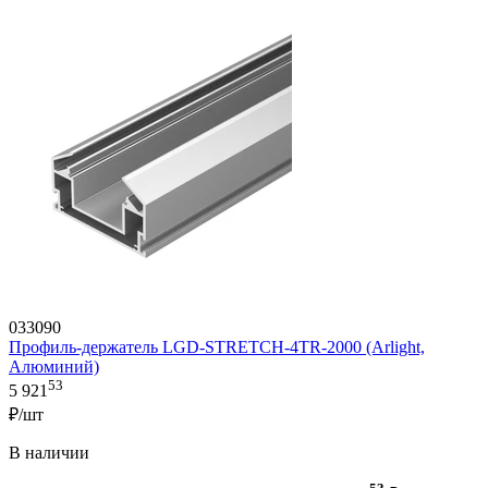
033090
Профиль-держатель LGD-STRETCH-4TR-2000 (Arlight,
Алюминий)
53
5 921
₽/шт
В наличии