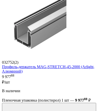
032752(2)
Профиль-держатель MAG-STRETCH-45-2000 (Arlight,
Алюминий)
88
9 977
₽/шт
В наличии
88
Пленочная упаковка (полистирол) 1 шт —
9 977
₽