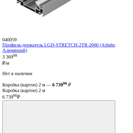
040059
Профиль-держатель LGD-STRETCH-2TR-2000 (Arlight,
Алюминий)
98
3 369
₽/м
Нет в наличии
96
Коробка (картон) 2 м —
6 739
₽
Коробка (картон) 2 м
96
6 739
₽