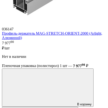
036147
Профиль-держатель MAG-STRETCH-ORIENT-2000 (Arlight,
Алюминий)
90
7 977
₽/шт
Нет в наличии
90
Пленочная упаковка (полистирол) 1 шт —
7 977
₽
В корзину