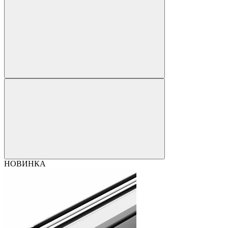
НОВИНКА