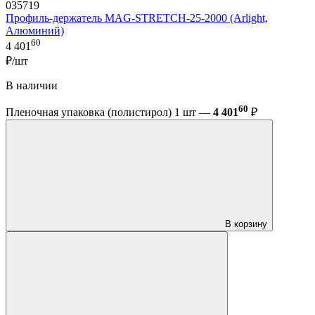
035719
Профиль-держатель MAG-STRETCH-25-2000 (Arlight,
Алюминий)
60
4 401
₽/шт
В наличии
60
Пленочная упаковка (полистирол) 1 шт —
4 401
₽
В корзину