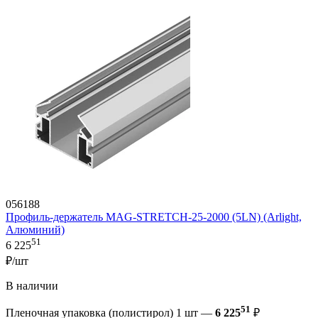
056188
Профиль-держатель MAG-STRETCH-25-2000 (5LN) (Arlight,
Алюминий)
51
6 225
₽/шт
В наличии
51
Пленочная упаковка (полистирол) 1 шт —
6 225
₽