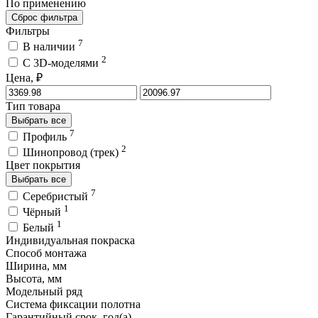
По применению
Сброс фильтра
Фильтры
7
В наличии
2
C 3D-моделями
Цена, ₽
Тип товара
Выбрать все
7
Профиль
2
Шинопровод (трек)
Цвет покрытия
Выбрать все
7
Серебристый
1
Чёрный
1
Белый
Индивидуальная покраска
Способ монтажа
Ширина, мм
Высота, мм
Модельный ряд
Система фиксации полотна
Гарантийный срок, год(а)