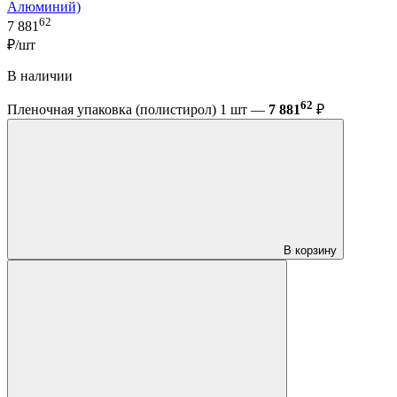
Алюминий)
62
7 881
₽/шт
В наличии
62
Пленочная упаковка (полистирол) 1 шт —
7 881
₽
В корзину