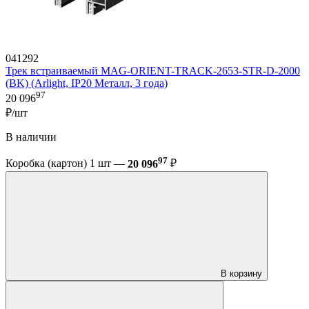
041292
Трек встраиваемый MAG-ORIENT-TRACK-2653-STR-D-2000
(BK) (Arlight, IP20 Металл, 3 года)
97
20 096
₽/шт
В наличии
97
Коробка (картон) 1 шт —
20 096
₽
В корзину