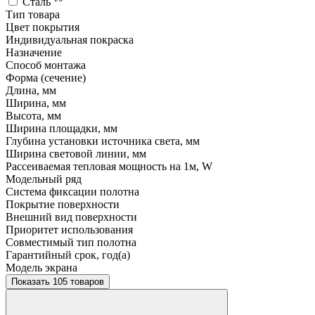
Сталь
Тип товара
Цвет покрытия
Индивидуальная покраска
Назначение
Способ монтажа
Форма (сечение)
Длина, мм
Ширина, мм
Высота, мм
Ширина площадки, мм
Глубина установки источника света, мм
Ширина световой линии, мм
Рассеиваемая тепловая мощность на 1м, W
Модельный ряд
Система фиксации полотна
Покрытие поверхности
Внешний вид поверхности
Приоритет использования
Совместимый тип полотна
Гарантийный срок, год(а)
Модель экрана
Показать 105 товаров