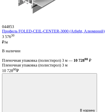
044853
Профиль FOLED-CEIL-CENTER-3000 (Arlight, Алюминий)
30
3 576
₽/м
В наличии
90
Пленочная упаковка (полистирол) 3 м —
10 728
₽
Пленочная упаковка (полистирол) 3 м
90
10 728
₽
В корзину