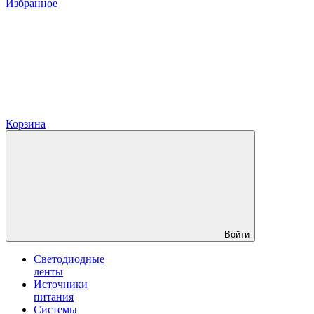
Избранное
Корзина
Войти
Светодиодные
ленты
Источники
питания
Системы