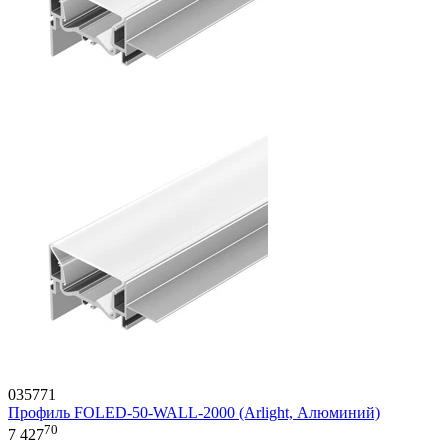
035771
Профиль FOLED-50-WALL-2000 (Arlight, Алюминий)
70
7 427