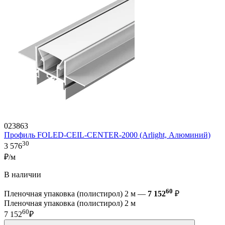
023863
Профиль FOLED-CEIL-CENTER-2000 (Arlight, Алюминий)
30
3 576
₽/м
В наличии
60
Пленочная упаковка (полистирол) 2 м —
7 152
₽
Пленочная упаковка (полистирол) 2 м
60
7 152
₽