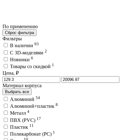
По применению
Сброс фильтра
Фильтры
93
В наличии
2
C 3D-моделями
6
Новинки
1
Товары со скидкой
Цена, ₽
Материал корпуса
Выбрать все
54
Алюминий
8
Алюминий+пластик
4
Металл
17
ПВХ (PVC)
11
Пластик
1
Поликарбонат (PC)
10