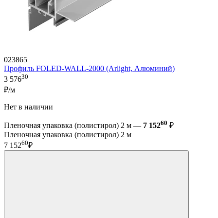
023865
Профиль FOLED-WALL-2000 (Arlight, Алюминий)
30
3 576
₽/м
Нет в наличии
60
Пленочная упаковка (полистирол) 2 м —
7 152
₽
Пленочная упаковка (полистирол) 2 м
60
7 152
₽