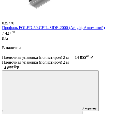
035770
Профиль FOLED-50-CEIL-SIDE-2000 (Arlight, Алюминий)
70
7 427
₽/м
В наличии
40
Пленочная упаковка (полистирол) 2 м —
14 855
₽
Пленочная упаковка (полистирол) 2 м
40
14 855
₽
В корзину