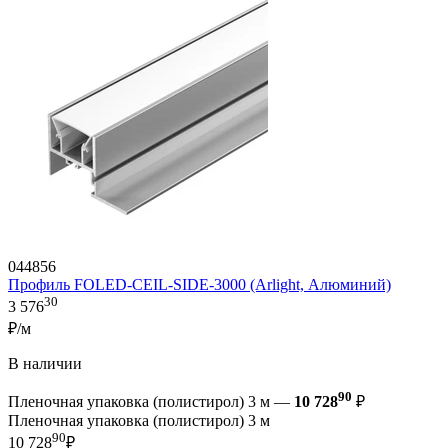
044856
Профиль FOLED-CEIL-SIDE-3000 (Arlight, Алюминий)
30
3 576
₽/м
В наличии
90
Пленочная упаковка (полистирол) 3 м —
10 728
₽
Пленочная упаковка (полистирол) 3 м
90
10 728
₽