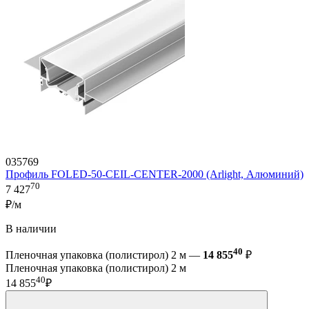
035769
Профиль FOLED-50-CEIL-CENTER-2000 (Arlight, Алюминий)
70
7 427
₽/м
В наличии
40
Пленочная упаковка (полистирол) 2 м —
14 855
₽
Пленочная упаковка (полистирол) 2 м
40
14 855
₽