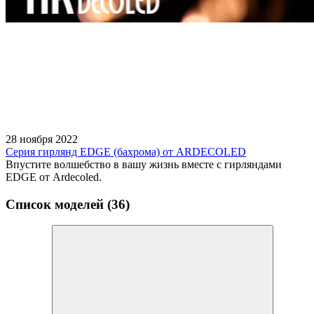
28 ноября 2022
Серия гирлянд EDGE (бахрома) от ARDECOLED
Впустите волшебство в вашу жизнь вместе с гирляндами
EDGE от Ardecoled.
Список моделей (36)