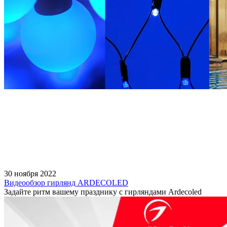
30 ноября 2022
Видеообзор гирлянд ARDECOLED
Задайте ритм вашему празднику с гирляндами Ardecoled