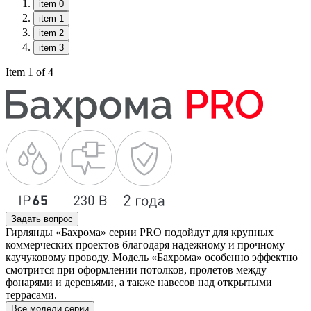
item 0
item 1
item 2
item 3
Item 1 of 4
Задать вопрос
Гирлянды «Бахрома» серии PRO подойдут для крупных
коммерческих проектов благодаря надежному и прочному
каучуковому проводу. Модель «Бахрома» особенно эффектно
смотрится при оформлении потолков, пролетов между
фонарями и деревьями, а также навесов над открытыми
террасами.
Все модели серии