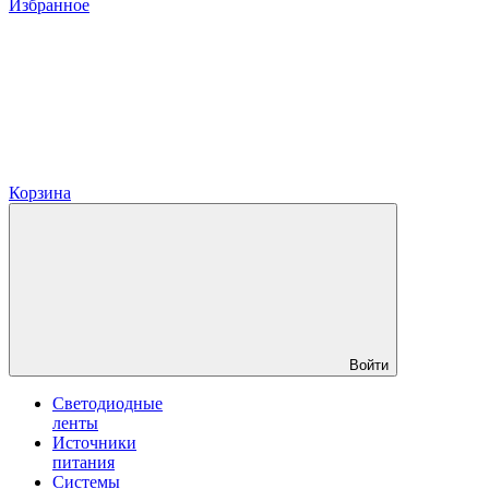
Избранное
Корзина
Войти
Светодиодные
ленты
Источники
питания
Системы