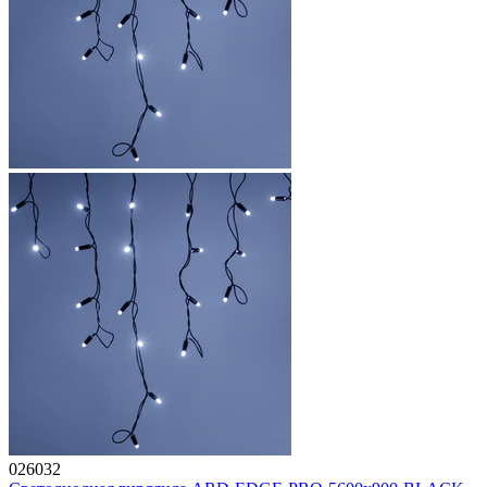
026032