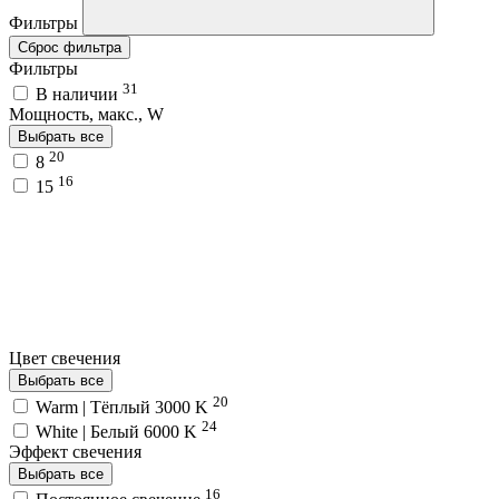
Фильтры
Сброс фильтра
Фильтры
31
В наличии
Мощность, макс., W
Выбрать все
20
8
16
15
Цвет свечения
Выбрать все
20
Warm | Тёплый 3000 K
24
White | Белый 6000 K
Эффект свечения
Выбрать все
16