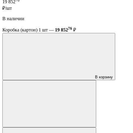
76
19 852
₽/шт
В наличии
76
Коробка (картон) 1 шт —
19 852
₽
В корзину