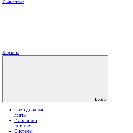
Избранное
Корзина
Войти
Светодиодные
ленты
Источники
питания
Системы