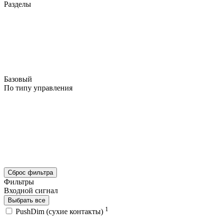
Разделы
Базовый
По типу управления
Сброс фильтра
Фильтры
Входной сигнал
Выбрать все
1
PushDim (сухие контакты)