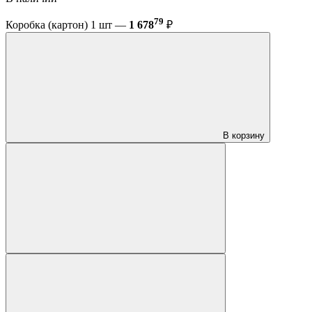
79
Коробка (картон) 1 шт —
1 678
₽
В корзину