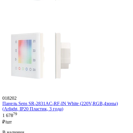
018202
Панель Sens SR-2831AC-RF-IN White (220V,RGB,4зоны)
(Arlight, IP20 Пластик, 3 года)
79
1 678
₽/шт
В наличии