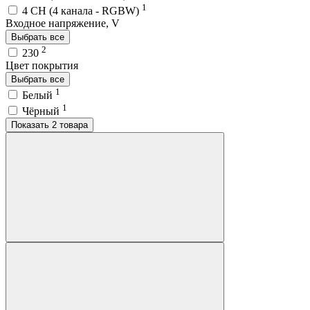
1
4 CH (4 канала - RGBW)
Входное напряжение, V
Выбрать все
2
230
Цвет покрытия
Выбрать все
1
Белый
1
Чёрный
Показать 2 товара