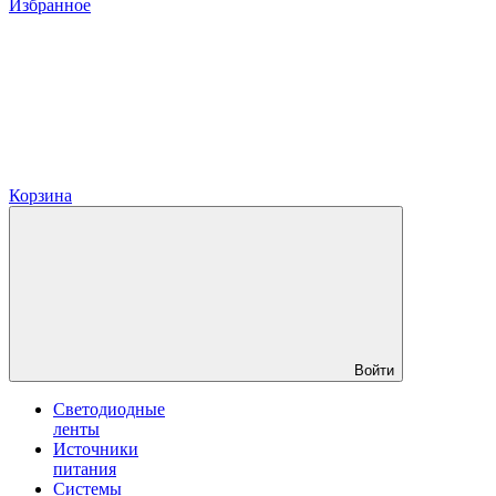
Избранное
Корзина
Войти
Светодиодные
ленты
Источники
питания
Системы