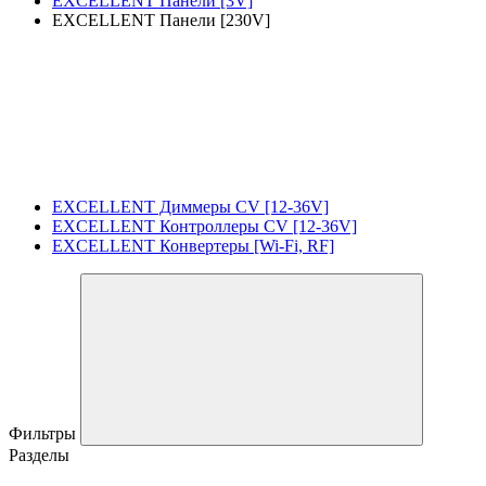
EXCELLENT Панели [3V]
EXCELLENT Панели [230V]
EXCELLENT Диммеры CV [12-36V]
EXCELLENT Контроллеры CV [12-36V]
EXCELLENT Конвертеры [Wi-Fi, RF]
Фильтры
Разделы