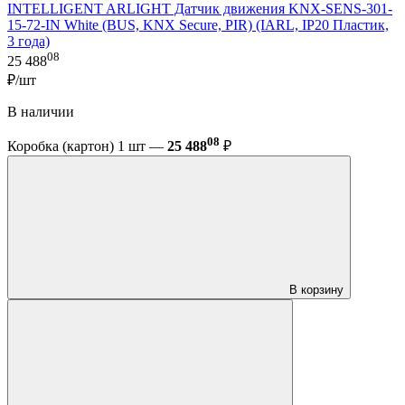
INTELLIGENT ARLIGHT Датчик движения KNX-SENS-301-
15-72-IN White (BUS, KNX Secure, PIR) (IARL, IP20 Пластик,
3 года)
08
25 488
₽/шт
В наличии
08
Коробка (картон) 1 шт —
25 488
₽
В корзину