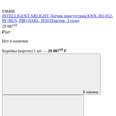
038408
INTELLIGENT ARLIGHT Датчик присутствия KNX-301-012-
IN (BUS, PIR) (IARL, IP20 Пластик, 3 года)
10
29 087
₽/шт
Нет в наличии
10
Коробка (картон) 1 шт —
29 087
₽
В корзину