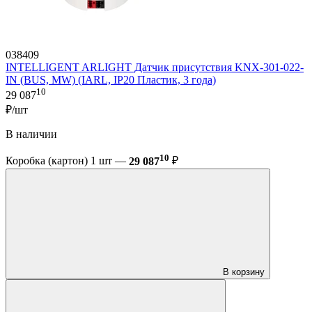
038409
INTELLIGENT ARLIGHT Датчик присутствия KNX-301-022-
IN (BUS, MW) (IARL, IP20 Пластик, 3 года)
10
29 087
₽/шт
В наличии
10
Коробка (картон) 1 шт —
29 087
₽
В корзину