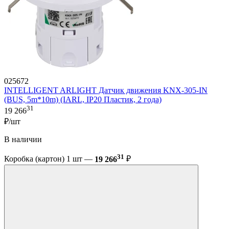
025672
INTELLIGENT ARLIGHT Датчик движения KNX-305-IN
(BUS, 5m*10m) (IARL, IP20 Пластик, 2 года)
31
19 266
₽/шт
В наличии
31
Коробка (картон) 1 шт —
19 266
₽