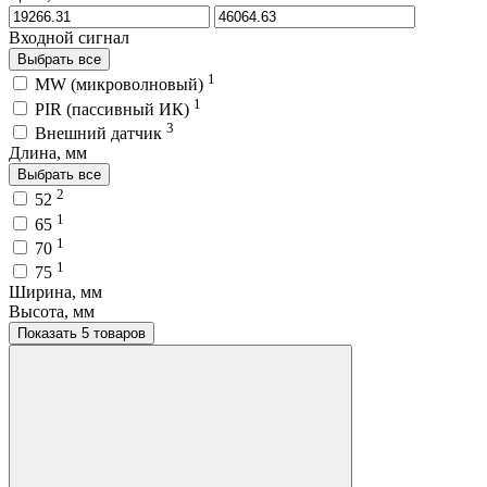
Входной сигнал
Выбрать все
1
MW (микроволновый)
1
PIR (пассивный ИК)
3
Внешний датчик
Длина, мм
Выбрать все
2
52
1
65
1
70
1
75
Ширина, мм
Высота, мм
Показать 5 товаров