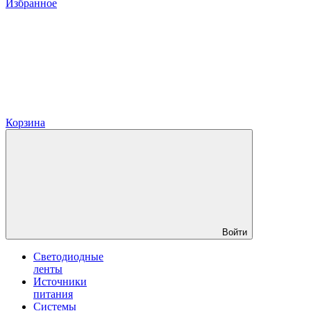
Избранное
Корзина
Войти
Светодиодные
ленты
Источники
питания
Системы