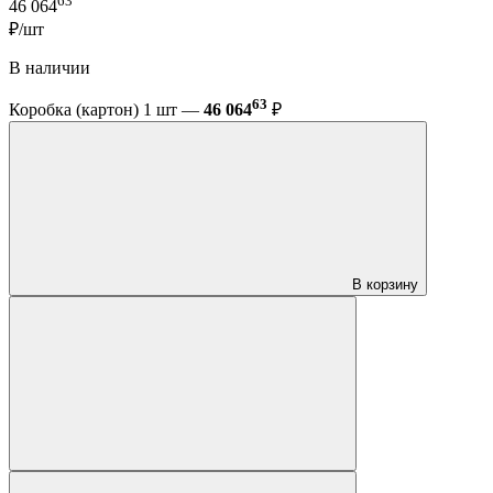
63
46 064
₽/шт
В наличии
63
Коробка (картон) 1 шт —
46 064
₽
В корзину