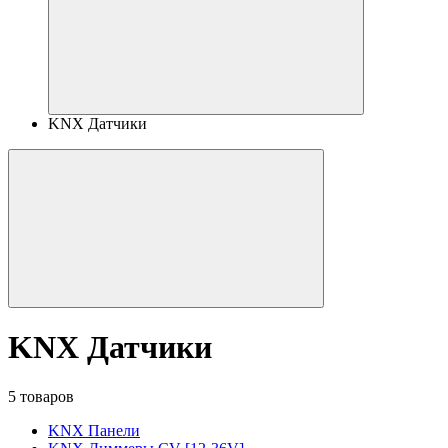
KNX Датчики
KNX Датчики
5 товаров
KNX Панели