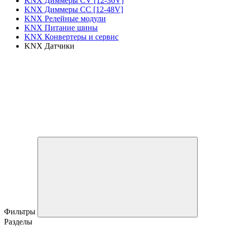
KNX Диммеры CV [12-36V]
KNX Диммеры CC [12-48V]
KNX Релейные модули
KNX Питание шины
KNX Конвертеры и сервис
KNX Датчики
Фильтры
Разделы