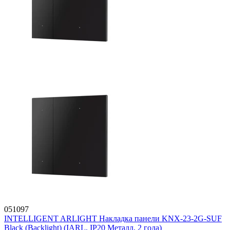
051097
INTELLIGENT ARLIGHT Накладка панели KNX-23-2G-SUF
Black (Backlight) (IARL, IP20 Металл, 2 года)