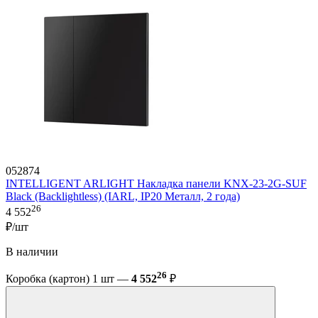
052874
INTELLIGENT ARLIGHT Накладка панели KNX-23-2G-SUF
Black (Backlightless) (IARL, IP20 Металл, 2 года)
26
4 552
₽/шт
В наличии
26
Коробка (картон) 1 шт —
4 552
₽