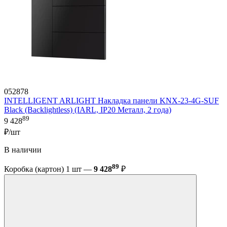
052878
INTELLIGENT ARLIGHT Накладка панели KNX-23-4G-SUF
Black (Backlightless) (IARL, IP20 Металл, 2 года)
89
9 428
₽/шт
В наличии
89
Коробка (картон) 1 шт —
9 428
₽