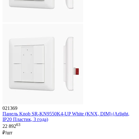
021369
Панель Knob SR-KN9550K4-UP White (KNX, DIM) (Arlight,
IP20 Пластик, 3 года)
63
22 892
₽/шт