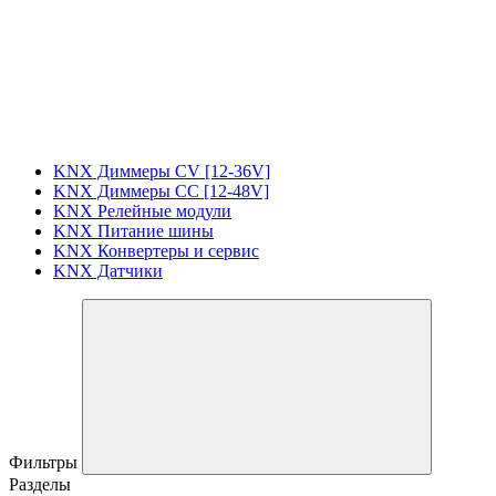
KNX Диммеры CV [12-36V]
KNX Диммеры CC [12-48V]
KNX Релейные модули
KNX Питание шины
KNX Конвертеры и сервис
KNX Датчики
Фильтры
Разделы