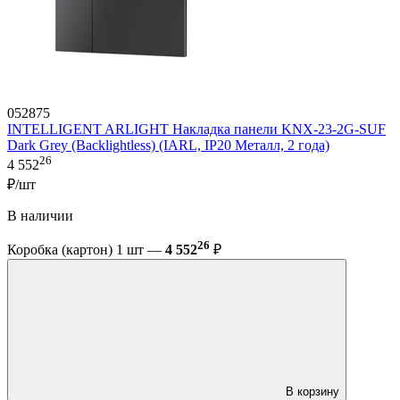
052875
INTELLIGENT ARLIGHT Накладка панели KNX-23-2G-SUF
Dark Grey (Backlightless) (IARL, IP20 Металл, 2 года)
26
4 552
₽/шт
В наличии
26
Коробка (картон) 1 шт —
4 552
₽
В корзину