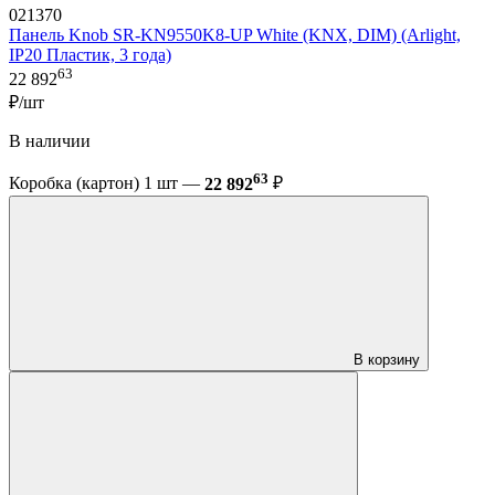
021370
Панель Knob SR-KN9550K8-UP White (KNX, DIM) (Arlight,
IP20 Пластик, 3 года)
63
22 892
₽/шт
В наличии
63
Коробка (картон) 1 шт —
22 892
₽
В корзину