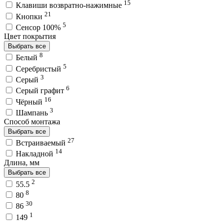
15
Клавиши возвратно-нажимные
21
Кнопки
5
Сенсор 100%
Цвет покрытия
Выбрать все
8
Белый
5
Серебристый
3
Серый
6
Серый графит
16
Чёрный
3
Шампань
Способ монтажа
Выбрать все
27
Встраиваемый
14
Накладной
Длина, мм
Выбрать все
2
55.5
8
80
30
86
1
149