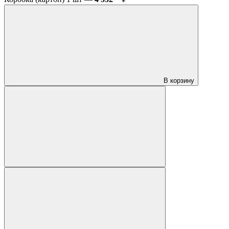
В корзину