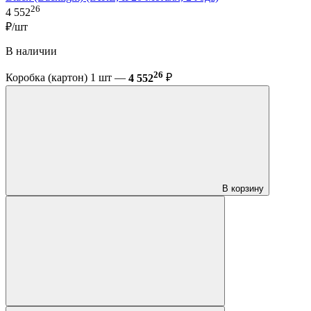
26
4 552
₽/шт
В наличии
26
Коробка (картон) 1 шт —
4 552
₽
В корзину