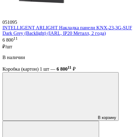
051095
INTELLIGENT ARLIGHT Накладка панели KNX-23-3G-SUF
Dark Grey (Backlight) (IARL, IP20 Металл, 2 года)
11
6 800
₽/шт
В наличии
11
Коробка (картон) 1 шт —
6 800
₽
В корзину