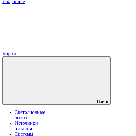
Избранное
Корзина
Войти
Светодиодные
ленты
Источники
питания
Системы