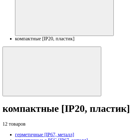
компактные [IP20, пластик]
компактные [IP20, пластик]
12 товаров
герметичные [IP67, металл]