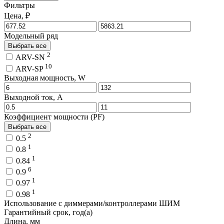
Фильтры
Цена, ₽
Модельный ряд
Выбрать все
2
ARV-SN
10
ARV-SP
Выходная мощность, W
Выходной ток, A
Коэффициент мощности (PF)
Выбрать все
2
0.5
1
0.8
1
0.84
6
0.9
1
0.97
1
0.98
Использование с диммерами/контроллерами ШИМ
Гарантийный срок, год(а)
Длина, мм