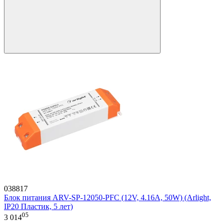
038817
Блок питания ARV-SP-12050-PFC (12V, 4.16A, 50W) (Arlight,
IP20 Пластик, 5 лет)
05
3 014