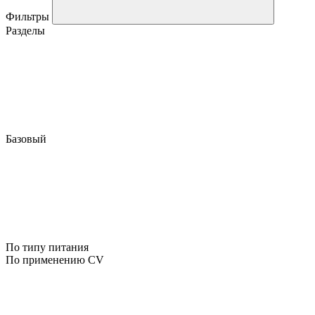
Фильтры
Разделы
Базовый
По типу питания
По применению CV