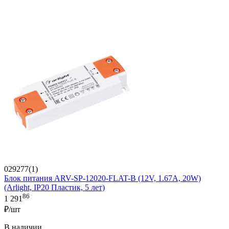
029277(1)
Блок питания ARV-SP-12020-FLAT-B (12V, 1.67A, 20W)
(Arlight, IP20 Пластик, 5 лет)
86
1 291
₽/шт
В наличии