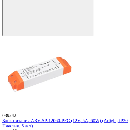
039242
Блок питания ARV-SP-12060-PFC (12V, 5A, 60W) (Arlight, IP20
Пластик, 5 лет)