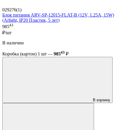
029276(1)
Блок питания ARV-SP-12015-FLAT-B (12V, 1.25A, 15W)
(Arlight, IP20 Пластик, 5 лет)
43
985
₽/шт
В наличии
43
Коробка (картон) 1 шт —
985
₽
В корзину