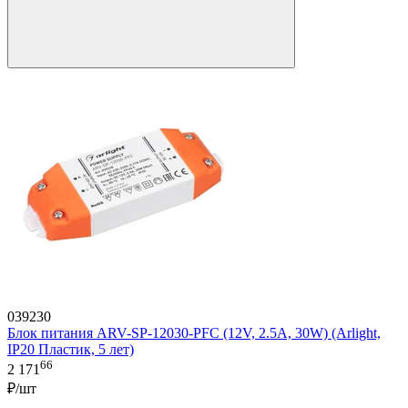
039230
Блок питания ARV-SP-12030-PFC (12V, 2.5A, 30W) (Arlight,
IP20 Пластик, 5 лет)
66
2 171
₽/шт