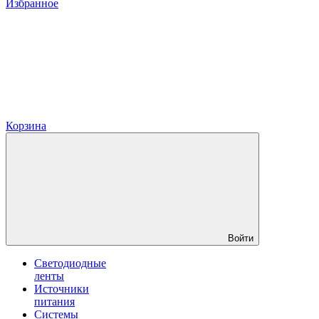
Избранное
Корзина
Войти
Светодиодные
ленты
Источники
питания
Системы