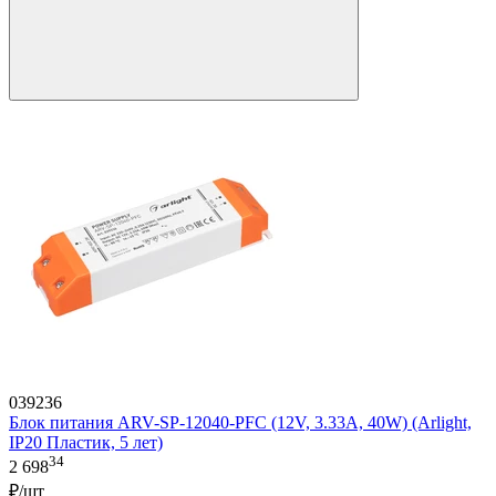
039236
Блок питания ARV-SP-12040-PFC (12V, 3.33A, 40W) (Arlight,
IP20 Пластик, 5 лет)
34
2 698
₽/шт