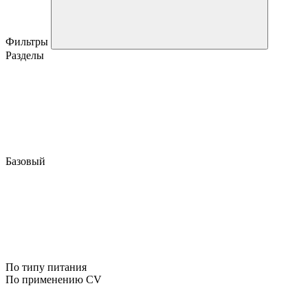
Фильтры
Разделы
Базовый
По типу питания
По применению CV