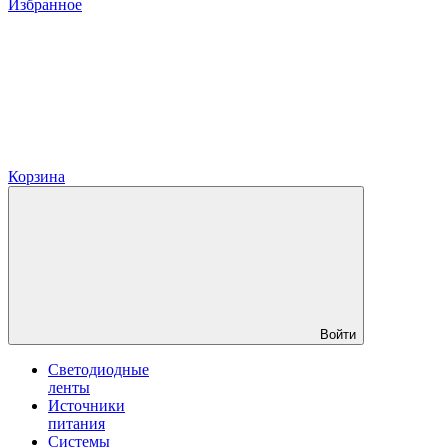
Избранное
Корзина
Войти
Светодиодные
ленты
Источники
питания
Системы