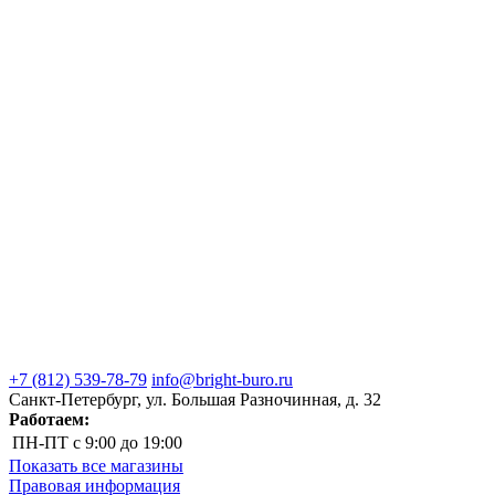
+7 (812) 539-78-79
info@bright-buro.ru
Санкт-Петербург, ул. Большая Разночинная, д. 32
Работаем:
ПН-ПТ
с 9:00 до 19:00
Показать все магазины
Правовая информация