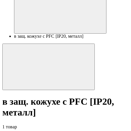
в защ. кожухе с PFC [IP20, металл]
в защ. кожухе с PFC [IP20,
металл]
1 товар