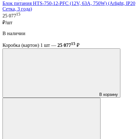
Блок питания HTS-750-12-PFC (12V, 63A, 750W) (Arlight, IP20
Сетка, 3 года)
15
25 077
₽/шт
В наличии
15
Коробка (картон) 1 шт —
25 077
₽
В корзину