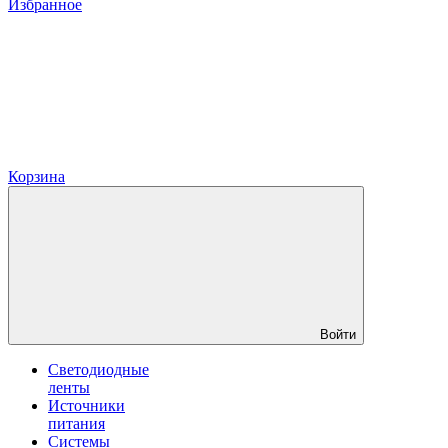
Избранное
Корзина
Войти
Светодиодные
ленты
Источники
питания
Системы