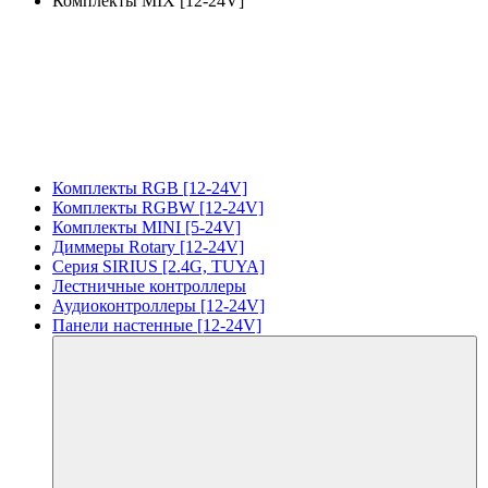
Комплекты MIX [12-24V]
Комплекты RGB [12-24V]
Комплекты RGBW [12-24V]
Комплекты MINI [5-24V]
Диммеры Rotary [12-24V]
Серия SIRIUS [2.4G, TUYA]
Лестничные контроллеры
Аудиоконтроллеры [12-24V]
Панели настенные [12-24V]