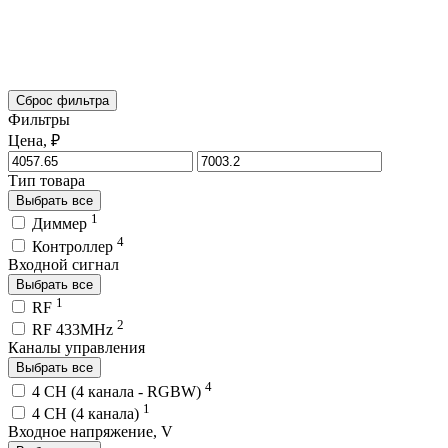
Сброс фильтра
Фильтры
Цена, ₽
Тип товара
Выбрать все
1
Диммер
4
Контроллер
Входной сигнал
Выбрать все
1
RF
2
RF 433MHz
Каналы управления
Выбрать все
4
4 CH (4 канала - RGBW)
1
4 CH (4 канала)
Входное напряжение, V