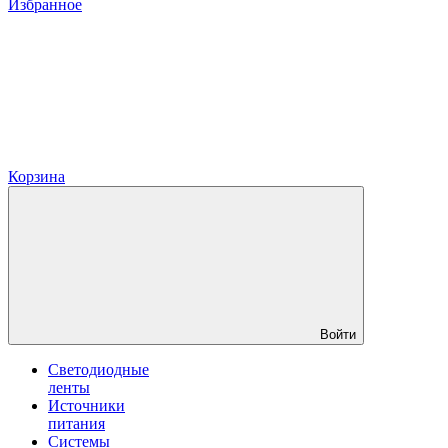
Избранное
Корзина
Войти
Светодиодные
ленты
Источники
питания
Системы